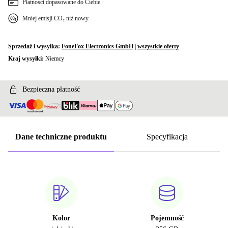
Płatności dopasowane do Ciebie
Mniej emisji CO₂ niż nowy
Sprzedaż i wysyłka:
FoneFox Electronics GmbH
|
wszystkie oferty
Kraj wysyłki:
Niemcy
Bezpieczna płatność
Dane techniczne produktu
Specyfikacja
Kolor
Pojemność