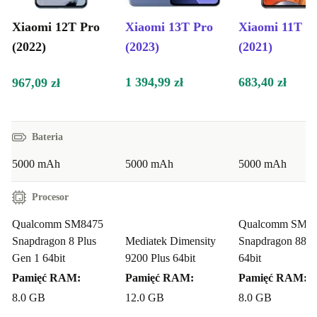
Xiaomi 12T Pro
Xiaomi 13T Pro
Xiaomi 11T P
(2022)
(2023)
(2021)
1 394,99 zł
683,40 zł
967,09 zł
Bateria
5000 mAh
5000 mAh
5000 mAh
Procesor
Qualcomm SM8475
Qualcomm SM8
Snapdragon 8 Plus
Mediatek Dimensity
Snapdragon 888
Gen 1 64bit
9200 Plus 64bit
64bit
Pamięć RAM:
Pamięć RAM:
Pamięć RAM:
8.0 GB
12.0 GB
8.0 GB