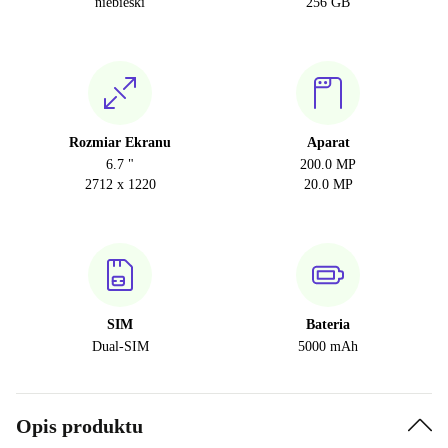
niebieski
256 GB
Rozmiar Ekranu
Aparat
6.7 "
200.0 MP
2712 x 1220
20.0 MP
SIM
Bateria
Dual-SIM
5000 mAh
Opis produktu