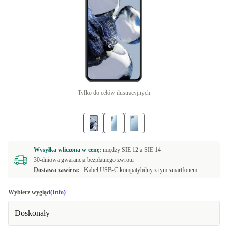
Tylko do celów ilustracyjnych
Wysyłka wliczona w cenę:
między
SIE 12 a
SIE 14
30-dniowa gwarancja bezpłatnego zwrotu
Dostawa zawiera:
Kabel USB-C kompatybilny z tym smartfonem
Wybierz wygląd
(Info)
Doskonały