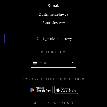
Kontakt
Zostań sprzedawcą
Status dostawy
Odstąpienie od umowy
REFURBED W
Polska
POBIERZ APLIKACJĘ REFURBED
METODY PŁATNOŚCI