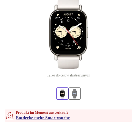
Tylko do celów ilustracyjnych
Produkt im Moment ausverkauft
Entdecke mehr Smartwatche