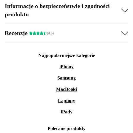
Informacje o bezpieczeństwie i zgodności
produktu
Recenzje
(4.6)
Najpopularniejsze kategorie
iPhony
Samsung
MacBooki
Laptopy
iPady
Polecane produkty