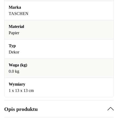
Marka
TASCHEN
Materiał
Papier
Typ
Dekor
Waga (kg)
0.0 kg
Wymiary
1 x 13 x 13 cm
Opis produktu