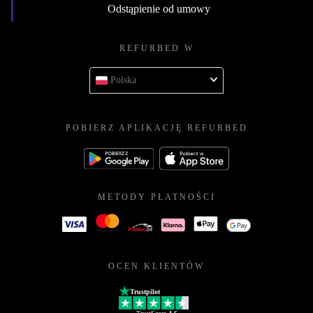
Odstąpienie od umowy
REFURBED W
Polska
POBIERZ APLIKACJĘ REFURBED
METODY PŁATNOŚCI
OCEN KLIENTÓW
Trustpilot