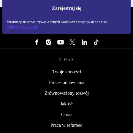
Zarejestruj się
REFURBED POLSKA - RETHINK NEW.
Informacje na temat używania danych osobowych znajdują się w naszej
Polityce prywatności
OBSERWUJ NAS
O NAS
Twoje korzyści
Proces odnawiania
Zrównoważony rozwój
Jakość
O nas
Praca w refurbed