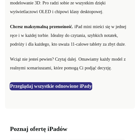
modelowanie 3D: Pro radzi sobie ze wszystkim dzięki
wyświetlaczowi OLED i chipowi klasy desktopowej.
Chcesz maksymalną przenośność.
iPad mini mieści się w jednej
ręce i w każdej torbie. Idealny do czytania, szybkich notatek,
podróży i dla każdego, kto uważa 11-calowe tablety za zbyt duże.
Wciąż nie jesteś pewien? Czytaj dalej. Omawiamy każdy model z
realnymi scenariuszami, które pomogą Ci podjąć decyzję.
Przeglądaj wszystkie odnowione iPady
Poznaj ofertę iPadów