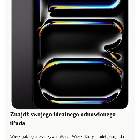
Znajdź swojego idealnego odnowionego
iPada
Wiesz, jak będziesz używać iPada. Wiesz, który model pasuje do