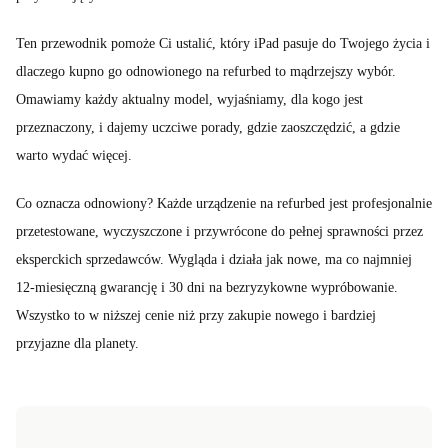
Ten przewodnik pomoże Ci ustalić, który iPad pasuje do Twojego życia i
dlaczego kupno go odnowionego na refurbed to mądrzejszy wybór.
Omawiamy każdy aktualny model, wyjaśniamy, dla kogo jest
przeznaczony, i dajemy uczciwe porady, gdzie zaoszczędzić, a gdzie
warto wydać więcej.
Co oznacza odnowiony? Każde urządzenie na refurbed jest profesjonalnie
przetestowane, wyczyszczone i przywrócone do pełnej sprawności przez
eksperckich sprzedawców. Wygląda i działa jak nowe, ma co najmniej
12-miesięczną gwarancję i 30 dni na bezryzykowne wypróbowanie.
Wszystko to w niższej cenie niż przy zakupie nowego i bardziej
przyjazne dla planety.