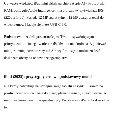
Co warto wiedzieć:
iPad mini działa na chipie Apple A17 Pro z 8 GB
RAM, obsługuje Apple Intelligence i ma 8,3-calowy wyświetlacz IPS
(2266 x 1488). Posiada 12 MP aparat tylny i 12 MP aparat przedni do
wideorozmów i ładuje się przez USB-C 3.0.
Podsumowanie:
Jeśli przenośność jest Twoim najważniejszym
priorytetem, nic innego w ofercie iPadów mu nie dorówna. A ponieważ
mini jest mniej poszukiwany niż Air czy Pro, często można znaleźć
doskonałe oferty na odnowione egzemplarze.
iPad (2025): przystępny cenowo podstawowy model
Nie każdy potrzebuje najwydajniejszego tabletu na rynku. Czasem po
prostu chcesz coś, co działa do przeglądania internetu, streamowania, e-
maili, wideorozmów i okazjonalnej gry. Podstawowy iPad robi dokładnie
to.