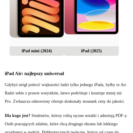
iPad mini (2024)
iPad (2025)
iPad Air: najlepszy uniwersał
Gdybyś mógł polecić większości ludzi tylko jednego iPada, byłby to Air.
Radzi sobie z prawie wszystkim, łatwo podróżuje i kosztuje mniej niż
Pro. Zwłaszcza odnowiony oferuje doskonały stosunek ceny do jakości.
Dla kogo jest?
Studentów, którzy robią ręczne notatki i adnotują PDF-y.
Osób pracujących zdalnie, które chcą drugiego ekranu lub lekkiego
urządzenia w podróż. Hobbystycznych twórców, którzy od czasu do