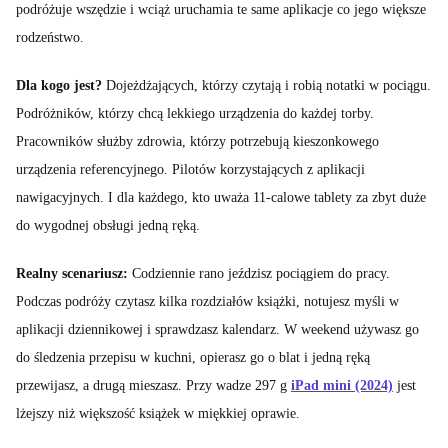
podróżuje wszędzie i wciąż uruchamia te same aplikacje co jego większe
rodzeństwo.
Dla kogo jest?
Dojeżdżających, którzy czytają i robią notatki w pociągu.
Podróżników, którzy chcą lekkiego urządzenia do każdej torby.
Pracowników służby zdrowia, którzy potrzebują kieszonkowego
urządzenia referencyjnego. Pilotów korzystających z aplikacji
nawigacyjnych. I dla każdego, kto uważa 11-calowe tablety za zbyt duże
do wygodnej obsługi jedną ręką.
Realny scenariusz:
Codziennie rano jeździsz pociągiem do pracy.
Podczas podróży czytasz kilka rozdziałów książki, notujesz myśli w
aplikacji dziennikowej i sprawdzasz kalendarz. W weekend używasz go
do śledzenia przepisu w kuchni, opierasz go o blat i jedną ręką
przewijasz, a drugą mieszasz. Przy wadze 297 g
iPad mini (2024)
jest
lżejszy niż większość książek w miękkiej oprawie.