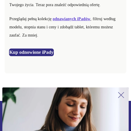
Twojego życia. Teraz pora znaleźć odpowiednią ofertę.
Przeglądaj pełną kolekcję
odnawianych iPadów
, filtruj według
modelu, stopnia stanu i ceny i zdobądź tablet, któremu możesz
zaufać. Za mniej.
Kup odnowione iPady
Zapisz się na nasz newsletter!
Nie przegap żadnej oferty.