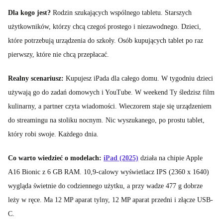
Dla kogo jest?
Rodzin szukających wspólnego tabletu. Starszych
użytkowników, którzy chcą czegoś prostego i niezawodnego. Dzieci,
które potrzebują urządzenia do szkoły. Osób kupujących tablet po raz
pierwszy, które nie chcą przepłacać.
Realny scenariusz:
Kupujesz iPada dla całego domu. W tygodniu dzieci
używają go do zadań domowych i YouTube. W weekend Ty śledzisz film
kulinarny, a partner czyta wiadomości. Wieczorem staje się urządzeniem
do streamingu na stoliku nocnym. Nic wyszukanego, po prostu tablet,
który robi swoje. Każdego dnia.
Co warto wiedzieć o modelach:
iPad (2025)
działa na chipie Apple
A16 Bionic z 6 GB RAM. 10,9-calowy wyświetlacz IPS (2360 x 1640)
wygląda świetnie do codziennego użytku, a przy wadze 477 g dobrze
leży w ręce. Ma 12 MP aparat tylny, 12 MP aparat przedni i złącze USB-
C.