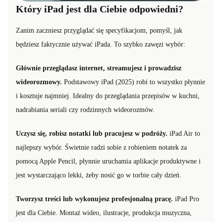
Który iPad jest dla Ciebie odpowiedni?
Zanim zaczniesz przyglądać się specyfikacjom, pomyśl, jak
będziesz faktycznie używać iPada. To szybko zawęzi wybór:
Głównie przeglądasz internet, streamujesz i prowadzisz
wideorozmowy.
Podstawowy iPad (2025) robi to wszystko płynnie
i kosztuje najmniej. Idealny do przeglądania przepisów w kuchni,
nadrabiania seriali czy rodzinnych wideorozmów.
Uczysz się, robisz notatki lub pracujesz w podróży.
iPad Air to
najlepszy wybór. Świetnie radzi sobie z robieniem notatek za
pomocą Apple Pencil, płynnie uruchamia aplikacje produktywne i
jest wystarczająco lekki, żeby nosić go w torbie cały dzień.
Tworzysz treści lub wykonujesz profesjonalną pracę.
iPad Pro
jest dla Ciebie. Montaż wideo, ilustracje, produkcja muzyczna,