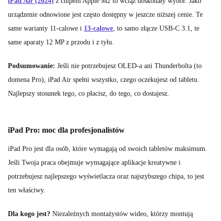
iPad Air (2024)
z chipem Apple M2 to wciąż doskonały wybór. Jako
urządzenie odnowione jest często dostępny w jeszcze niższej cenie. Te
same warianty 11-calowe i
13-calowe
, to samo złącze USB-C 3.1, te
same aparaty 12 MP z przodu i z tyłu.
Podsumowanie:
Jeśli nie potrzebujesz OLED-a ani Thunderbolta (to
domena Pro), iPad Air spełni wszystko, czego oczekujesz od tabletu.
Najlepszy stosunek tego, co płacisz, do tego, co dostajesz.
iPad Pro: moc dla profesjonalistów
iPad Pro jest dla osób, które wymagają od swoich tabletów maksimum.
Jeśli Twoja praca obejmuje wymagające aplikacje kreatywne i
potrzebujesz najlepszego wyświetlacza oraz najszybszego chipa, to jest
ten właściwy.
Dla kogo jest?
Niezależnych montażystów wideo, którzy montują