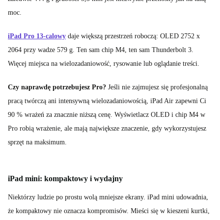
moc.
iPad Pro 13-calowy
daje większą przestrzeń roboczą: OLED 2752 x
2064 przy wadze 579 g. Ten sam chip M4, ten sam Thunderbolt 3.
Więcej miejsca na wielozadaniowość, rysowanie lub oglądanie treści.
Czy naprawdę potrzebujesz Pro?
Jeśli nie zajmujesz się profesjonalną
pracą twórczą ani intensywną wielozadaniowością, iPad Air zapewni Ci
90 % wrażeń za znacznie niższą cenę. Wyświetlacz OLED i chip M4 w
Pro robią wrażenie, ale mają największe znaczenie, gdy wykorzystujesz
sprzęt na maksimum.
iPad mini: kompaktowy i wydajny
Niektórzy ludzie po prostu wolą mniejsze ekrany. iPad mini udowadnia,
że kompaktowy nie oznacza kompromisów. Mieści się w kieszeni kurtki,