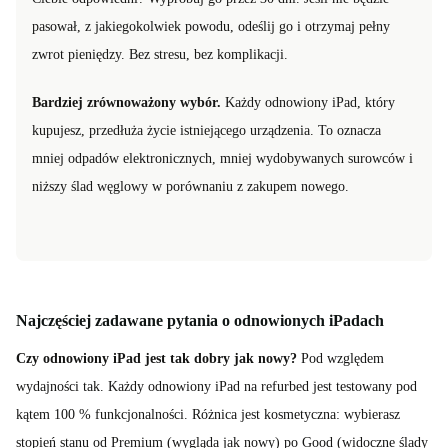
pasował, z jakiegokolwiek powodu, odeślij go i otrzymaj pełny
zwrot pieniędzy. Bez stresu, bez komplikacji.
Bardziej zrównoważony wybór.
Każdy odnowiony iPad, który
kupujesz, przedłuża życie istniejącego urządzenia. To oznacza
mniej odpadów elektronicznych, mniej wydobywanych surowców i
niższy ślad węglowy w porównaniu z zakupem nowego.
Najczęściej zadawane pytania o odnowionych iPadach
Czy odnowiony iPad jest tak dobry jak nowy?
Pod względem
wydajności tak. Każdy odnowiony iPad na refurbed jest testowany pod
kątem 100 % funkcjonalności. Różnica jest kosmetyczna: wybierasz
stopień stanu od Premium (wygląda jak nowy) po Good (widoczne ślady