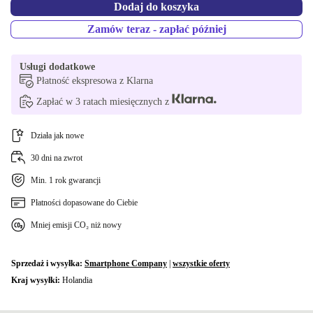
Dodaj do koszyka
Zamów teraz - zapłać później
Usługi dodatkowe
Płatność ekspresowa z Klarna
Zapłać w 3 ratach miesięcznych z
Działa jak nowe
30 dni na zwrot
Min. 1 rok gwarancji
Płatności dopasowane do Ciebie
Mniej emisji CO₂ niż nowy
Sprzedaż i wysyłka:
Smartphone Company
|
wszystkie oferty
Kraj wysyłki:
Holandia