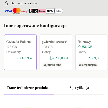
Bezpieczna płatność
Inne sugerowane konfiguracje
Gwiazda Polarna
gwiezdna szarość
fioletowy
128 GB
128 GB
256 GB
Doskonały
Dobry
Dobry
2 234,99 zł
2 209,00 zł
2 559,00 zł
Najniższa cena
Więcej miejsca
Dane techniczne produktu
Specyfikacja