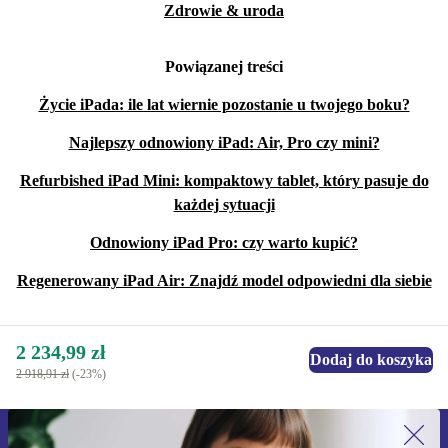
Zdrowie & uroda
Powiązanej treści
Życie iPada: ile lat wiernie pozostanie u twojego boku?
Najlepszy odnowiony iPad: Air, Pro czy mini?
Refurbished iPad Mini: kompaktowy tablet, który pasuje do
każdej sytuacji
Odnowiony iPad Pro: czy warto kupić?
Regenerowany iPad Air: Znajdź model odpowiedni dla siebie
2 234,99 zł
Dodaj do koszyka
2 918,91 zł
(-23%)