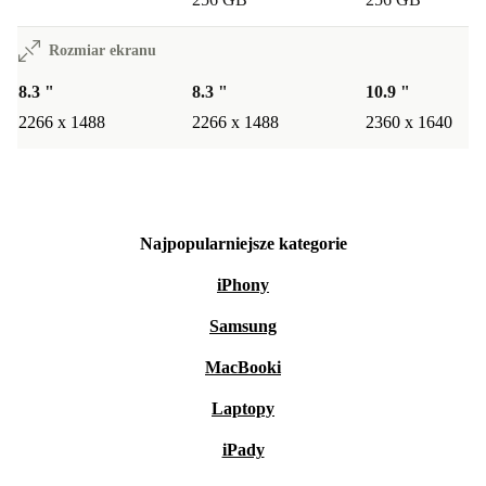
Rozmiar ekranu
8.3 "
8.3 "
10.9 "
2266 x 1488
2266 x 1488
2360 x 1640
Najpopularniejsze kategorie
iPhony
Samsung
MacBooki
Laptopy
iPady