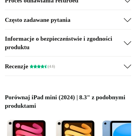
Proces odnawiania refurbed
Często zadawane pytania
Informacje o bezpieczeństwie i zgodności
produktu
Recenzje
(4.6)
Porównaj iPad mini (2024) | 8.3" z podobnymi
produktami