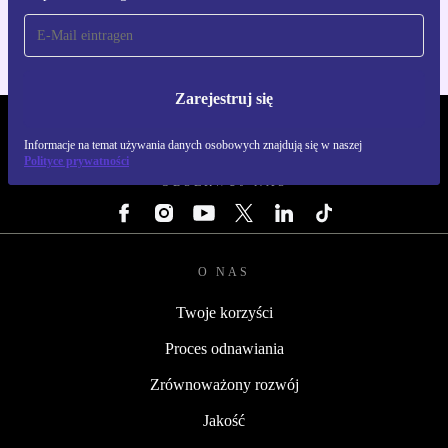
Zarejestruj się
REFURBED POLSKA - RETHINK NEW.
Informacje na temat używania danych osobowych znajdują się w naszej
Polityce prywatności
OBSERWUJ NAS
O NAS
Twoje korzyści
Proces odnawiania
Zrównoważony rozwój
Jakość