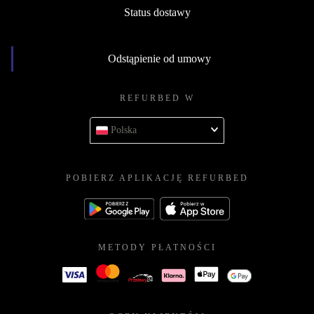
Status dostawy
Odstąpienie od umowy
REFURBED W
Polska
POBIERZ APLIKACJĘ REFURBED
METODY PŁATNOŚCI