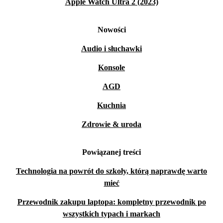
Apple Watch Ultra 2 (2023)
Nowości
Audio i słuchawki
Konsole
AGD
Kuchnia
Zdrowie & uroda
Powiązanej treści
Technologia na powrót do szkoły, którą naprawdę warto
mieć
Przewodnik zakupu laptopa: kompletny przewodnik po
wszystkich typach i markach