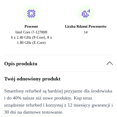
Procesor
Liczba Rdzeni Procesorów
Intel Core i7-12700H
14
6 x 2.40 GHz (P-Core), 8 x
1.80 GHz (E-Core)
Opis produktu
Twój odnowiony produkt
Smartfony refurbed są bardziej przyjazne dla środowiska
i do 40% tańsze niż nowe produkty. Kup teraz
urządzenie refurbed i korzystaj z 12 miesięcy gwarancji i
30 dni na darmowe testowanie.