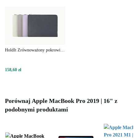
HoldIt Zrównoważony pokrowiec na laptopa
158,60 zł
Porównaj Apple MacBook Pro 2019 | 16" z
podobnymi produktami