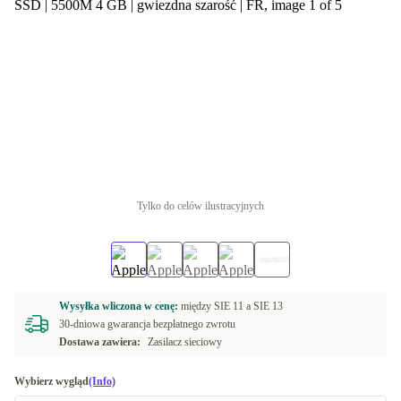
Tylko do celów ilustracyjnych
Wysyłka wliczona w cenę:
między
SIE 11 a
SIE 13
30-dniowa gwarancja bezpłatnego zwrotu
Dostawa zawiera:
Zasilacz sieciowy
Wybierz wygląd
(Info)