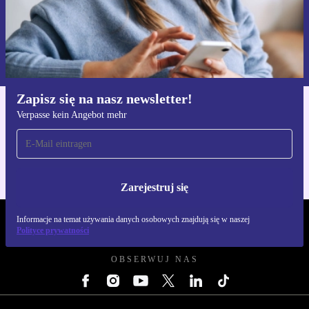
Zarejestruj się
Informacje na temat używania danych osobowych znajdują się w
naszej
Polityce prywatności
Zapisz się na nasz newsletter!
Verpasse kein Angebot mehr
Pobierz aplikację refurbed
Dla iOS i Android
Zarejestruj się
Informacje na temat używania danych osobowych znajdują się w naszej
REFURBED POLSKA - RETHINK NEW.
Polityce prywatności
OBSERWUJ NAS