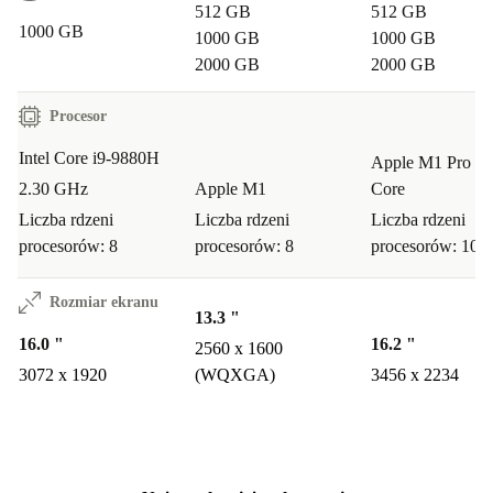
512 GB
512 GB
1000 GB
1000 GB
1000 GB
2000 GB
2000 GB
Procesor
Intel Core i9-9880H
Apple M1 Pro 10
2.30 GHz
Apple M1
Core
Liczba rdzeni
Liczba rdzeni
Liczba rdzeni
procesorów: 8
procesorów: 8
procesorów: 10
Rozmiar ekranu
13.3 "
16.0 "
16.2 "
2560 x 1600
3072 x 1920
(WQXGA)
3456 x 2234