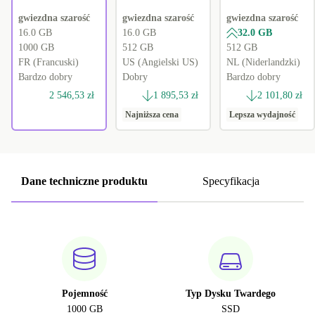
gwiezdna szarość
gwiezdna szarość
gwiezdna szarość
16.0 GB
16.0 GB
32.0 GB
1000 GB
512 GB
512 GB
FR (Francuski)
US (Angielski US)
NL (Niderlandzki)
Bardzo dobry
Dobry
Bardzo dobry
2 546,53 zł
1 895,53 zł
2 101,80 zł
Najniższa cena
Lepsza wydajność
Dane techniczne produktu
Specyfikacja
Pojemność
Typ Dysku Twardego
1000 GB
SSD