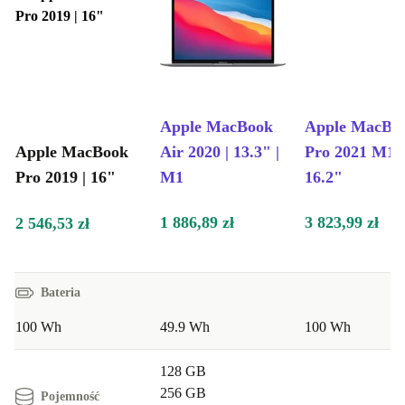
Apple MacBook
Apple MacBo
Apple MacBook
Air 2020 | 13.3" |
Pro 2021 M1 |
Pro 2019 | 16"
M1
16.2"
1 886,89 zł
3 823,99 zł
2 546,53 zł
Bateria
100 Wh
49.9 Wh
100 Wh
128 GB
256 GB
Pojemność