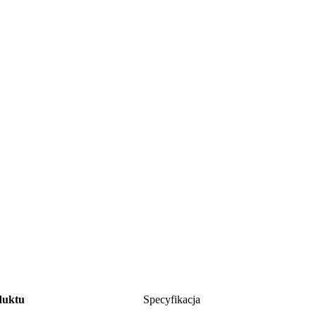
duktu
Specyfikacja