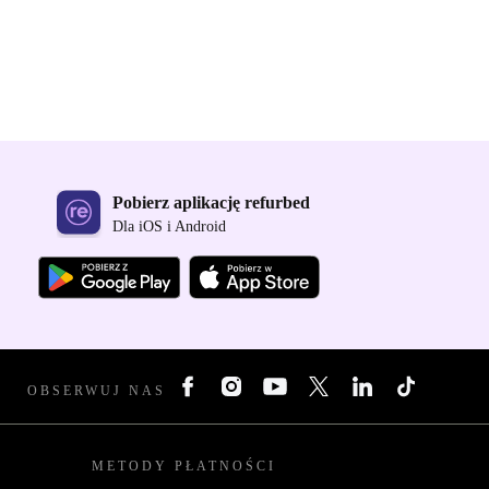
Pobierz aplikację refurbed
Dla iOS i Android
OBSERWUJ NAS
METODY PŁATNOŚCI