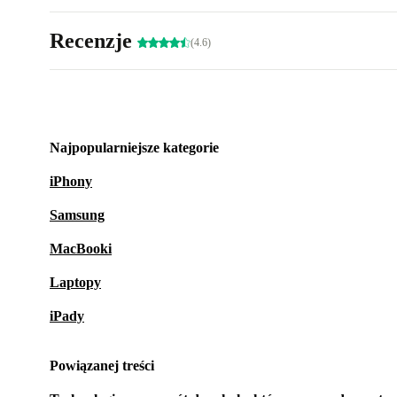
Recenzje
(4.6)
Najpopularniejsze kategorie
iPhony
Samsung
MacBooki
Laptopy
iPady
Powiązanej treści