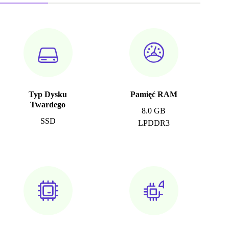
Typ Dysku
Pamięć RAM
Twardego
8.0 GB
SSD
LPDDR3