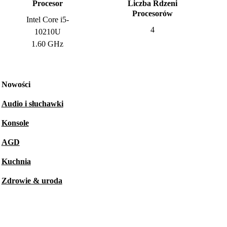
Procesor
Liczba Rdzeni
Procesorów
Intel Core i5-
4
10210U
1.60 GHz
Nowości
Audio i słuchawki
Konsole
AGD
Kuchnia
Zdrowie & uroda