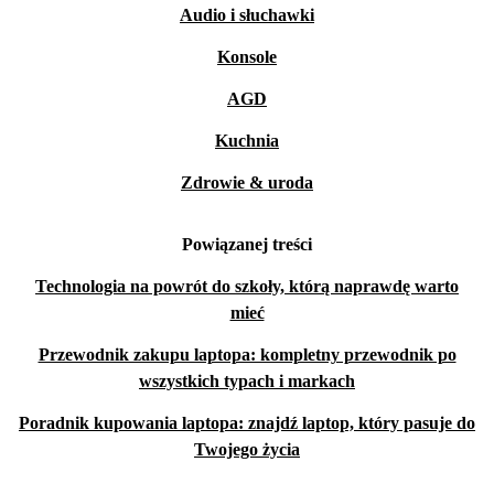
Audio i słuchawki
Konsole
AGD
Kuchnia
Zdrowie & uroda
Powiązanej treści
Technologia na powrót do szkoły, którą naprawdę warto
mieć
Przewodnik zakupu laptopa: kompletny przewodnik po
wszystkich typach i markach
Poradnik kupowania laptopa: znajdź laptop, który pasuje do
Twojego życia