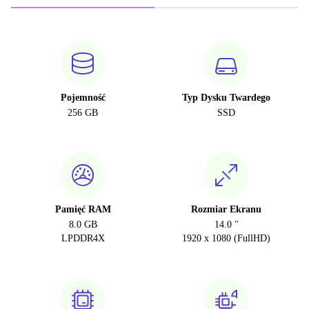
Pojemność
Typ Dysku Twardego
256 GB
SSD
Pamięć RAM
Rozmiar Ekranu
8.0 GB
14.0 "
LPDDR4X
1920 x 1080 (FullHD)