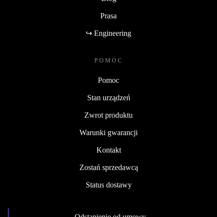
Prasa
↪ Engineering
POMOC
Pomoc
Stan urządzeń
Zwrot produktu
Warunki gwarancji
Kontakt
Zostań sprzedawcą
Status dostawy
Odstąpienie od umowy