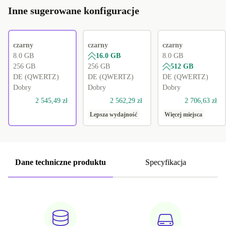
Inne sugerowane konfiguracje
czarny
czarny
czarny
8.0 GB
16.0 GB
8.0 GB
256 GB
256 GB
512 GB
DE (QWERTZ)
DE (QWERTZ)
DE (QWERTZ)
Dobry
Dobry
Dobry
2 545,49 zł
2 562,29 zł
2 706,63 zł
Lepsza wydajność
Więcej miejsca
Dane techniczne produktu
Specyfikacja