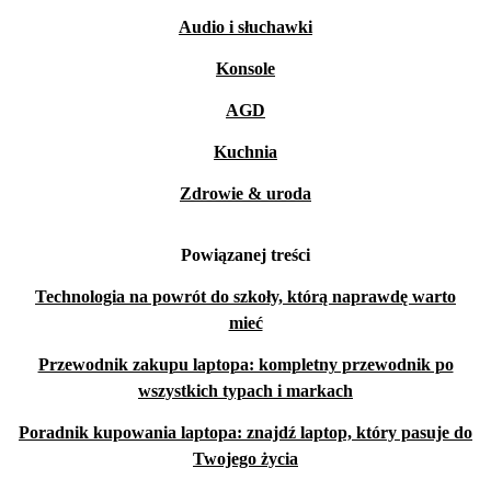
Audio i słuchawki
Konsole
AGD
Kuchnia
Zdrowie & uroda
Powiązanej treści
Technologia na powrót do szkoły, którą naprawdę warto
mieć
Przewodnik zakupu laptopa: kompletny przewodnik po
wszystkich typach i markach
Poradnik kupowania laptopa: znajdź laptop, który pasuje do
Twojego życia