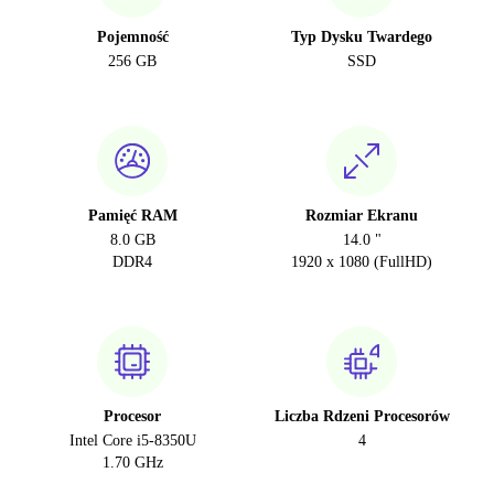
Pojemność
Typ Dysku Twardego
256 GB
SSD
Pamięć RAM
Rozmiar Ekranu
8.0 GB
14.0 "
DDR4
1920 x 1080 (FullHD)
Procesor
Liczba Rdzeni Procesorów
Intel Core i5-8350U
4
1.70 GHz