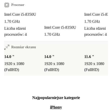
Procesor
Intel Core i5-8350U
Intel Core i5-83
1.70 GHz
1.70 GHz
Intel Core i5-8350U
Liczba rdzeni
Liczba rdzeni
procesorów: 4
1.70 GHz
procesorów: 4
Rozmiar ekranu
14.0 "
14.0 "
11.6 "
1920 x 1080
1920 x 1080
1920 x 1080
(FullHD)
(FullHD)
(FullHD)
Najpopularniejsze kategorie
iPhony