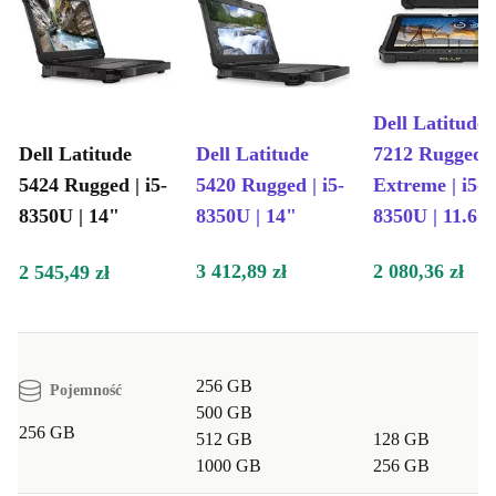
Dell Latitude
Dell Latitude
Dell Latitude
7212 Rugged
5424 Rugged | i5-
5420 Rugged | i5-
Extreme | i5-
8350U | 14"
8350U | 14"
8350U | 11.6"
3 412,89 zł
2 080,36 zł
2 545,49 zł
256 GB
Pojemność
500 GB
256 GB
512 GB
128 GB
1000 GB
256 GB