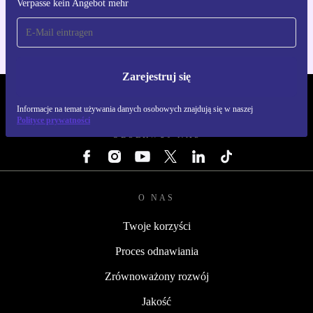
Verpasse kein Angebot mehr
Dla iOS i Android
Zarejestruj się
REFURBED POLSKA - RETHINK NEW.
Informacje na temat używania danych osobowych znajdują się w naszej
Polityce prywatności
OBSERWUJ NAS
O NAS
Twoje korzyści
Proces odnawiania
Zrównoważony rozwój
Jakość