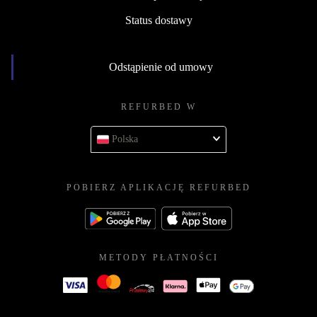
Status dostawy
Odstąpienie od umowy
REFURBED W
Polska
POBIERZ APLIKACJĘ REFURBED
METODY PŁATNOŚCI