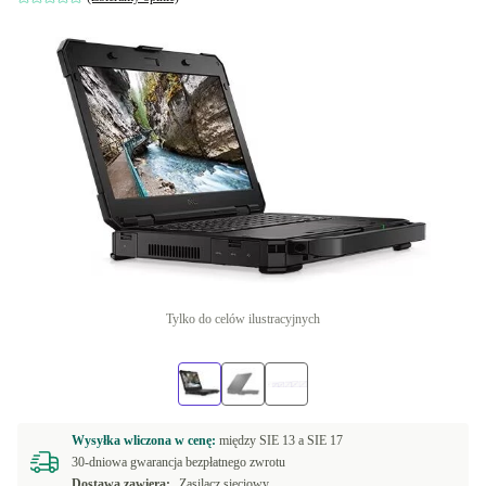
Tylko do celów ilustracyjnych
Wysyłka wliczona w cenę:
między
SIE 13 a
SIE 17
30-dniowa gwarancja bezpłatnego zwrotu
Dostawa zawiera:
Zasilacz sieciowy