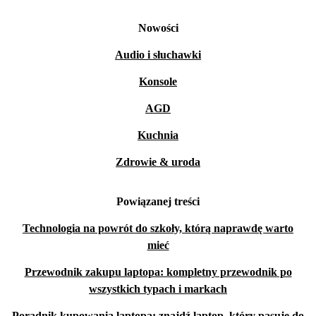
Nowości
Audio i słuchawki
Konsole
AGD
Kuchnia
Zdrowie & uroda
Powiązanej treści
Technologia na powrót do szkoły, którą naprawdę warto
mieć
Przewodnik zakupu laptopa: kompletny przewodnik po
wszystkich typach i markach
Poradnik kupowania laptopa: znajdź laptop, który pasuje do