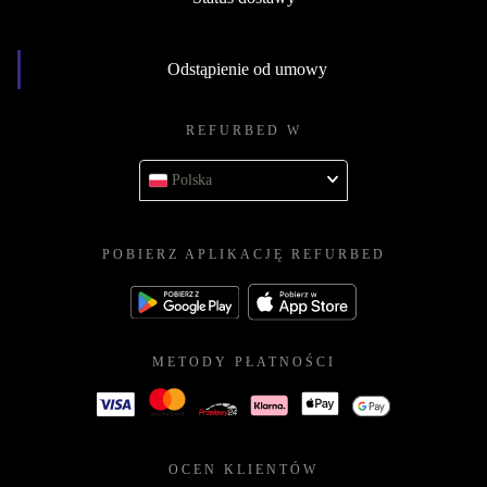
Odstąpienie od umowy
REFURBED W
Polska
POBIERZ APLIKACJĘ REFURBED
METODY PŁATNOŚCI
OCEN KLIENTÓW