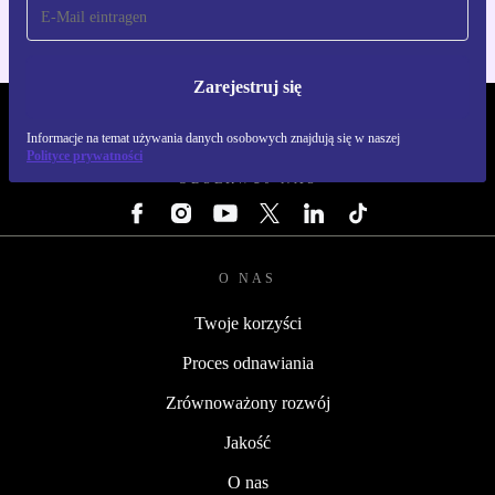
Zarejestruj się
REFURBED POLSKA - RETHINK NEW.
Informacje na temat używania danych osobowych znajdują się w naszej
Polityce prywatności
OBSERWUJ NAS
O NAS
Twoje korzyści
Proces odnawiania
Zrównoważony rozwój
Jakość
O nas