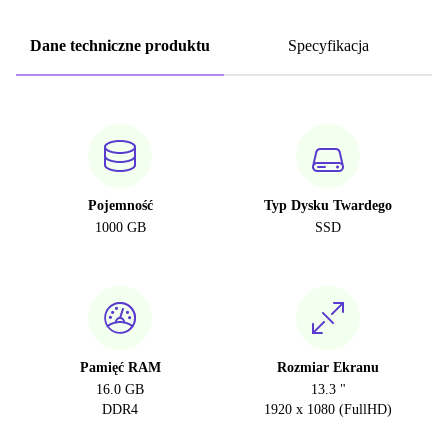
Dane techniczne produktu
Specyfikacja
Pojemność
Typ Dysku Twardego
1000 GB
SSD
Pamięć RAM
Rozmiar Ekranu
16.0 GB
13.3 "
DDR4
1920 x 1080 (FullHD)