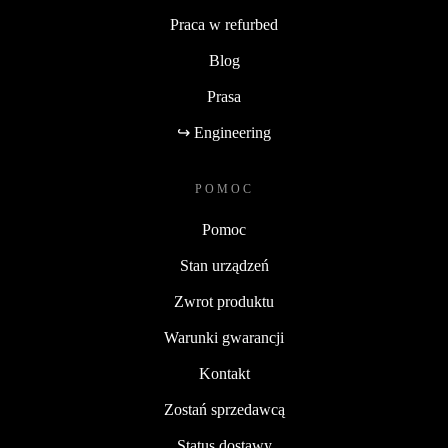
Praca w refurbed
Blog
Prasa
↪ Engineering
POMOC
Pomoc
Stan urządzeń
Zwrot produktu
Warunki gwarancji
Kontakt
Zostań sprzedawcą
Status dostawy