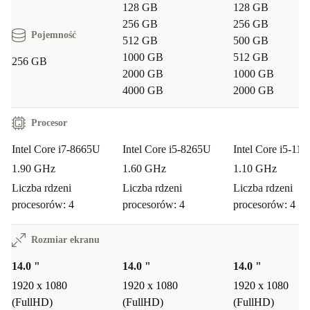
128 GB
128 GB
256 GB
256 GB
Pojemność
512 GB
500 GB
1000 GB
512 GB
256 GB
2000 GB
1000 GB
4000 GB
2000 GB
Procesor
Intel Core i7-8665U
Intel Core i5-8265U
Intel Core i5-11
1.90 GHz
1.60 GHz
1.10 GHz
Liczba rdzeni
Liczba rdzeni
Liczba rdzeni
procesorów: 4
procesorów: 4
procesorów: 4
Rozmiar ekranu
14.0 "
14.0 "
14.0 "
1920 x 1080
1920 x 1080
1920 x 1080
(FullHD)
(FullHD)
(FullHD)