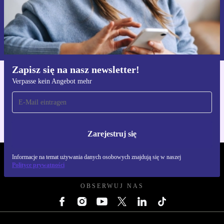
Zarejestruj się
Informacje na temat używania danych osobowych znajdują się w
naszej
Polityce prywatności
Zapisz się na nasz newsletter!
Verpasse kein Angebot mehr
Pobierz aplikację refurbed
Dla iOS i Android
Zarejestruj się
Informacje na temat używania danych osobowych znajdują się w naszej
REFURBED POLSKA - RETHINK NEW.
Polityce prywatności
OBSERWUJ NAS