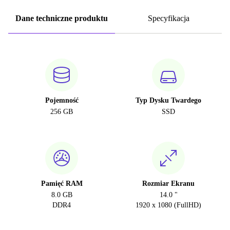
Dane techniczne produktu
Specyfikacja
Pojemność
Typ Dysku Twardego
256 GB
SSD
Pamięć RAM
Rozmiar Ekranu
8.0 GB
14.0 "
DDR4
1920 x 1080 (FullHD)