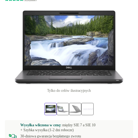
Tylko do celów ilustracyjnych
Wysyłka wliczona w cenę:
między
SIE 7 a
SIE 10
+ Szybka wysyłka (1-2 dni robocze)
30-dniowa gwarancja bezpłatnego zwrotu