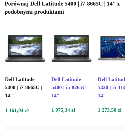
Porównaj Dell Latitude 5400 | i7-8665U | 14" z
podobnymi produktami
Dell Latitude
Dell Latitude
Dell Latitude
5400 | i7-8665U |
5400 | i5-8265U |
5420 | i5-1145
14"
14"
14"
1 075,34 zł
1 273,50 zł
1 161,04 zł