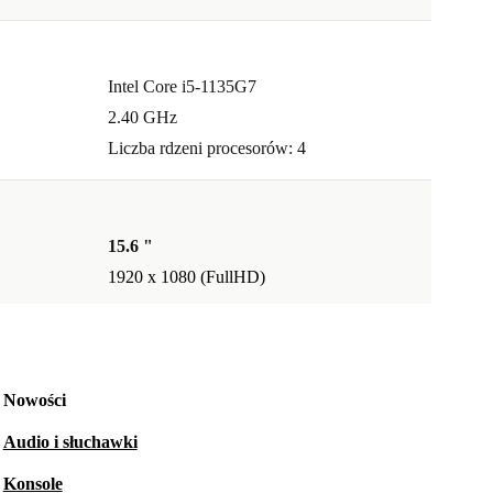
Intel Core i5-1135G7
2.40 GHz
Liczba rdzeni procesorów: 4
15.6 "
1920 x 1080 (FullHD)
Nowości
Audio i słuchawki
Konsole