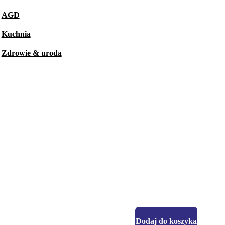
AGD
Kuchnia
Zdrowie & uroda
Dodaj do koszyka