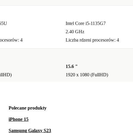
365U
Intel Core i5-1135G7
2.40 GHz
rocesorów: 4
Liczba rdzeni procesorów: 4
15.6 "
ullHD)
1920 x 1080 (FullHD)
Polecane produkty
iPhone 15
Samsung Galaxy S23