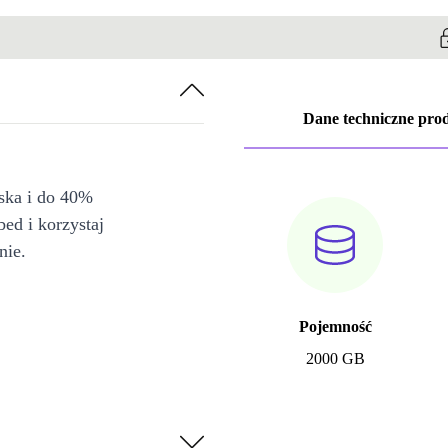
Dane techniczne pro
iska i do 40%
bed i korzystaj
nie.
Pojemność
2000 GB