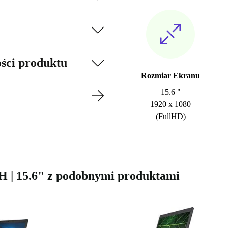
ości produktu
Rozmiar Ekranu
15.6 "
1920 x 1080
(FullHD)
0H | 15.6" z podobnymi produktami