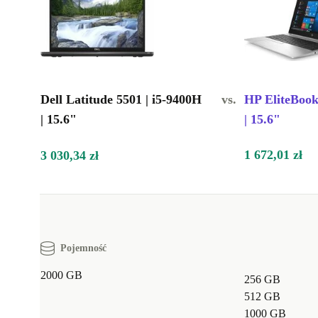
Dell Latitude 5501 | i5-9400H
vs.
HP EliteBook
| 15.6"
| 15.6"
1 672,01 zł
3 030,34 zł
Pojemność
2000 GB
256 GB
512 GB
1000 GB