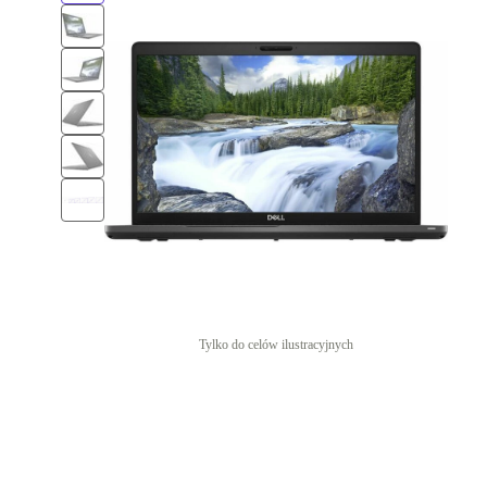
Tylko do celów ilustracyjnych