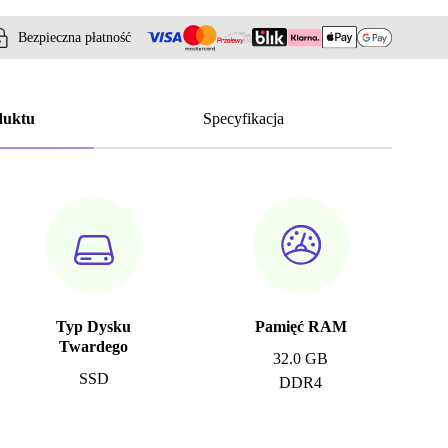
Bezpieczna płatność
duktu
Specyfikacja
Typ Dysku
Pamięć RAM
Twardego
32.0 GB
SSD
DDR4