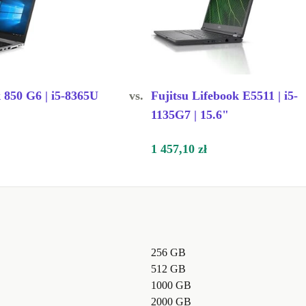
 850 G6 | i5-8365U
vs.
Fujitsu Lifebook E5511 | i5-
1135G7 | 15.6"
1 457,10 zł
256 GB
512 GB
1000 GB
2000 GB