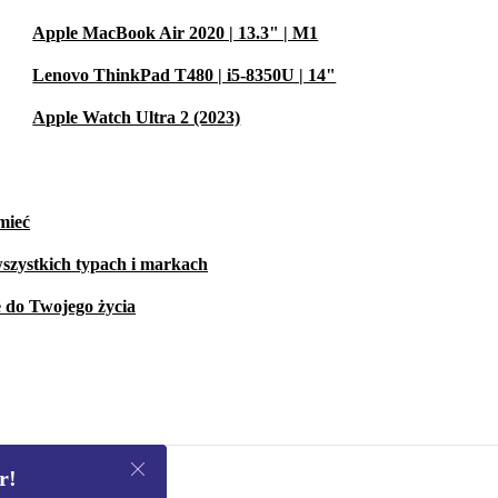
Apple MacBook Air 2020 | 13.3" | M1
Lenovo ThinkPad T480 | i5-8350U | 14"
Apple Watch Ultra 2 (2023)
mieć
szystkich typach i markach
e do Twojego życia
r!