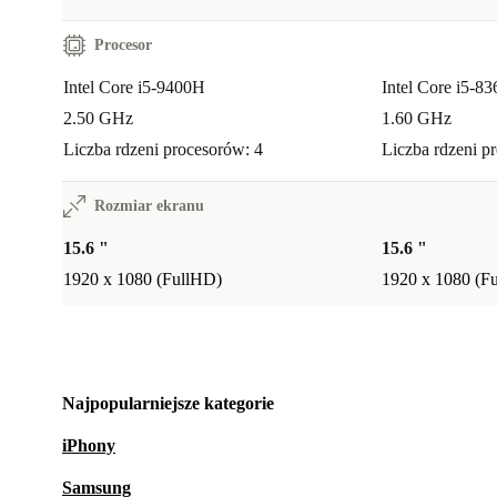
Procesor
Intel Core i5-9400H
Intel Core i5-8
2.50 GHz
1.60 GHz
Liczba rdzeni procesorów: 4
Liczba rdzeni p
Rozmiar ekranu
15.6 "
15.6 "
1920 x 1080 (FullHD)
1920 x 1080 (F
Najpopularniejsze kategorie
iPhony
Samsung