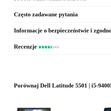
Często zadawane pytania
Informacje o bezpieczeństwie i zgodn
Recenzje
(4.6)
Porównaj Dell Latitude 5501 | i5-940