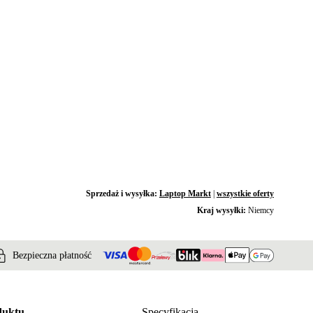
Sprzedaż i wysyłka:
Laptop Markt
|
wszystkie oferty
Kraj wysyłki:
Niemcy
Bezpieczna płatność
duktu
Specyfikacja