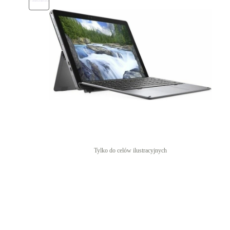
Tylko do celów ilustracyjnych