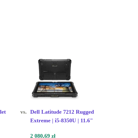
let
vs.
Dell Latitude 7212 Rugged
Extreme | i5-8350U | 11.6"
2 080,69 zł