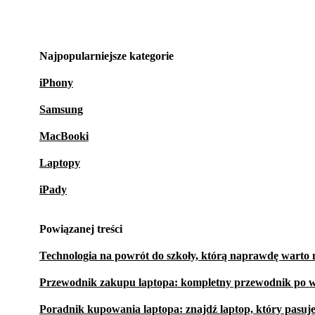
Najpopularniejsze kategorie
iPhony
Samsung
MacBooki
Laptopy
iPady
Powiązanej treści
Technologia na powrót do szkoły, którą naprawdę warto 
Przewodnik zakupu laptopa: kompletny przewodnik po w
Poradnik kupowania laptopa: znajdź laptop, który pasuj