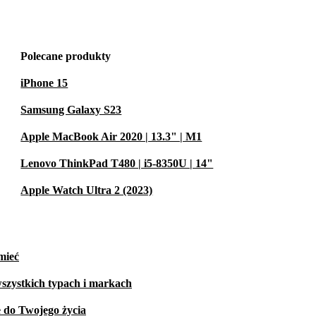
Polecane produkty
iPhone 15
Samsung Galaxy S23
Apple MacBook Air 2020 | 13.3" | M1
Lenovo ThinkPad T480 | i5-8350U | 14"
Apple Watch Ultra 2 (2023)
mieć
szystkich typach i markach
e do Twojego życia