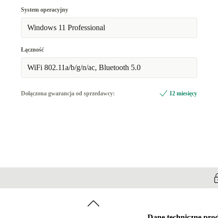
System operacyjny
Windows 11 Professional
Łączność
WiFi 802.11a/b/g/n/ac, Bluetooth 5.0
Dołączona gwarancja od sprzedawcy:
12 miesięcy
Dane techniczne pro