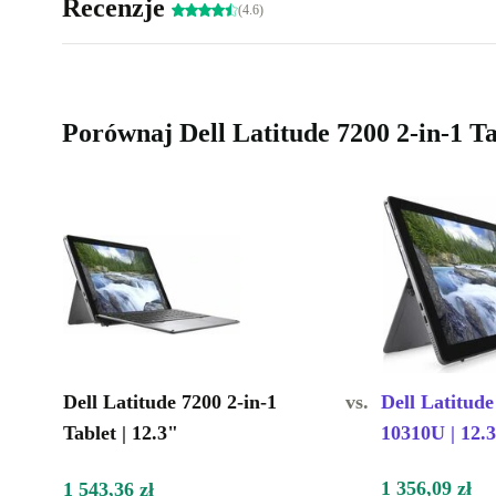
Recenzje
(4.6)
Porównaj Dell Latitude 7200 2-in-1 T
Dell Latitude 7200 2-in-1
vs.
Dell Latitude 
Tablet | 12.3"
10310U | 12.
1 356,09 zł
1 543,36 zł