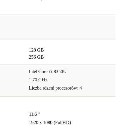
128 GB
256 GB
Intel Core i5-8350U
1.70 GHz
Liczba rdzeni procesorów: 4
11.6 "
1920 x 1080 (FullHD)