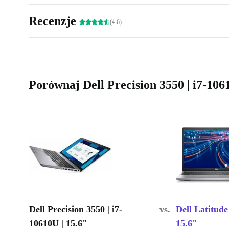
Recenzje
(4.6)
Porównaj Dell Precision 3550 | i7-10
Dell Precision 3550 | i7-
vs.
Dell Latitude
10610U | 15.6"
15.6"