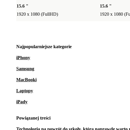
15.6 "
15.6 "
1920 x 1080 (FullHD)
1920 x 1080 (F
Najpopularniejsze kategorie
iPhony
Samsung
MacBooki
Laptopy
iPady
Powiązanej treści
Technologia na powrót do szkoły, którą naprawdę warto 