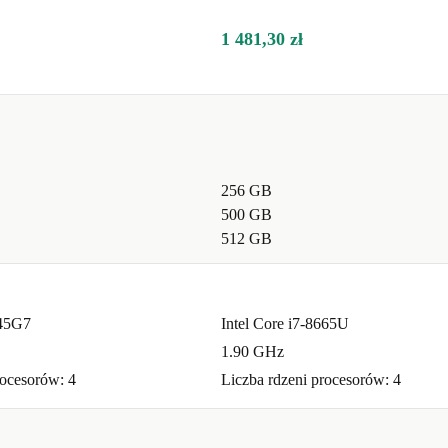
1 481,30 zł
256 GB
500 GB
512 GB
145G7
Intel Core i7-8665U
1.90 GHz
rocesorów: 4
Liczba rdzeni procesorów: 4