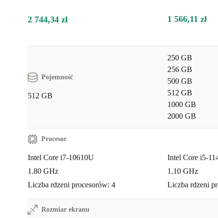
1 566,11 zł
2 744,34 zł
250 GB
256 GB
Pojemność
500 GB
512 GB
512 GB
1000 GB
2000 GB
Procesor
Intel Core i7-10610U
Intel Core i5-1
1.80 GHz
1.10 GHz
Liczba rdzeni procesorów: 4
Liczba rdzeni p
Rozmiar ekranu