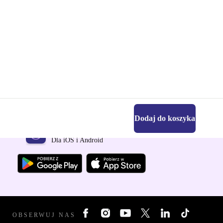
Dodaj do koszyka
Pobierz aplikację refurbed
Dla iOS i Android
OBSERWUJ NAS