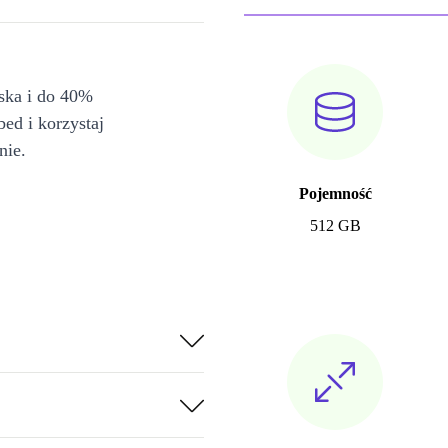
iska i do 40%
bed i korzystaj
nie.
Pojemność
512 GB