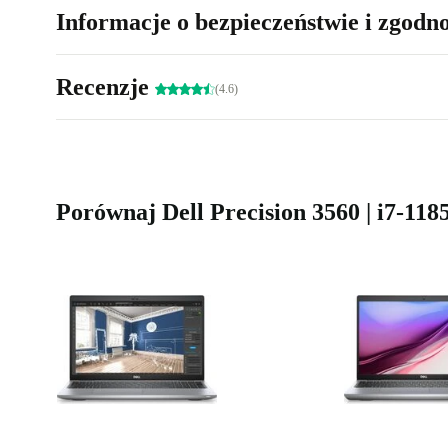
Informacje o bezpieczeństwie i zgodn
Recenzje
(4.6)
Porównaj Dell Precision 3560 | i7-11