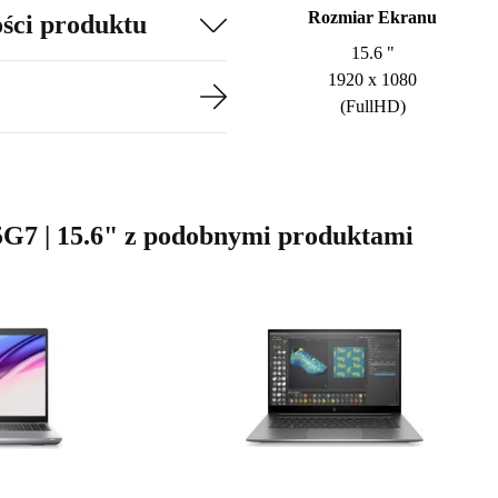
Rozmiar Ekranu
ości produktu
15.6 "
1920 x 1080
(FullHD)
85G7 | 15.6" z podobnymi produktami