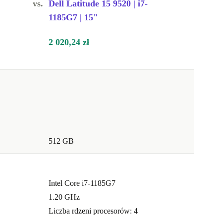
vs.
Dell Latitude 15 9520 | i7-
1185G7 | 15"
2 020,24 zł
512 GB
Intel Core i7-1185G7
1.20 GHz
Liczba rdzeni procesorów: 4