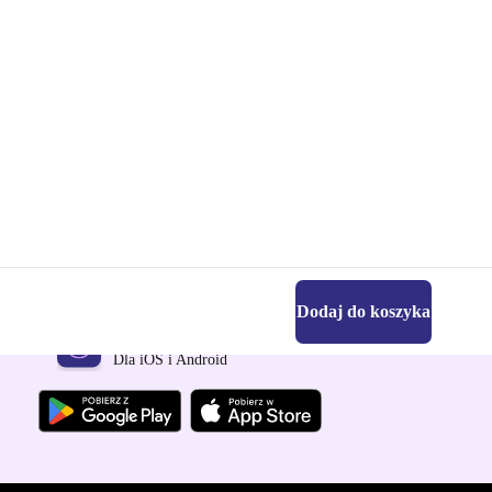
Dodaj do koszyka
Pobierz aplikację refurbed
Dla iOS i Android