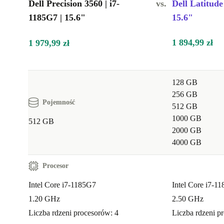
Dell Precision 3560 | i7-
vs.
Dell Latitude
1185G7 | 15.6"
15.6"
1 894,99 zł
1 979,99 zł
128 GB
256 GB
Pojemność
512 GB
1000 GB
512 GB
2000 GB
4000 GB
Procesor
Intel Core i7-1185G7
Intel Core i7-1
1.20 GHz
2.50 GHz
Liczba rdzeni procesorów: 4
Liczba rdzeni p