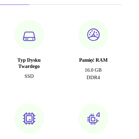
Typ Dysku
Pamięć RAM
Twardego
16.0 GB
SSD
DDR4