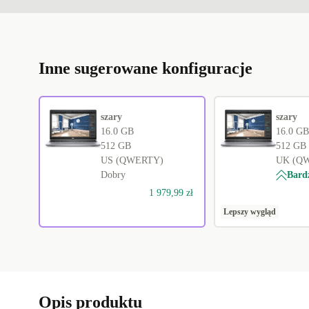
Inne sugerowane konfiguracje
szary
szary
16.0 GB
16.0 GB
512 GB
512 GB
US (QWERTY)
UK (Q
Dobry
Bard
1 979,99 zł
Lepszy wygląd
Opis produktu