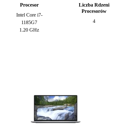
Procesor
Liczba Rdzeni
Procesorów
Intel Core i7-
4
1185G7
1.20 GHz