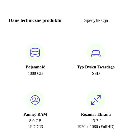
Dane techniczne produktu
Specyfikacja
Pojemność
Typ Dysku Twardego
1000 GB
SSD
Pamięć RAM
Rozmiar Ekranu
8.0 GB
13.3 "
LPDDR3
1920 x 1080 (FullHD)