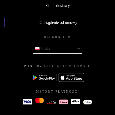
Status dostawy
Odstąpienie od umowy
REFURBED W
Polska
POBIERZ APLIKACJĘ REFURBED
METODY PŁATNOŚCI