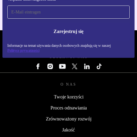
Dla iOS i Android
Zarejestruj się
REFURBED POLSKA - RETHINK NEW.
Informacje na temat używania danych osobowych znajdują się w naszej
Polityce prywatności
OBSERWUJ NAS
O NAS
Twoje korzyści
Proces odnawiania
Zrównoważony rozwój
Jakość