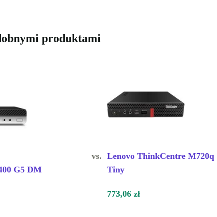
odobnymi produktami
vs.
Lenovo ThinkCentre M720q
 400 G5 DM
Tiny
773,06 zł