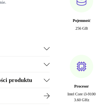
nie.
Pojemność
256 GB
ości produktu
Procesor
Intel Core i3-9100
3.60 GHz