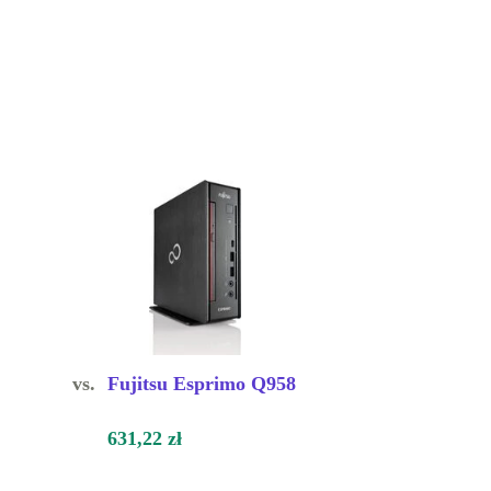
vs.
Fujitsu Esprimo Q958
631,22 zł