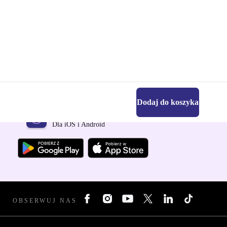
Dodaj do koszyka
Pobierz aplikację refurbed
Dla iOS i Android
OBSERWUJ NAS