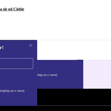
 się od Ciebie
r!
Zarejestruj się
żywania danych osobowych znajdują się w naszej
najdują się w naszej