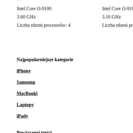
Intel Core i3-9100
Intel Core i3-9
3.60 GHz
3.10 GHz
Liczba rdzeni procesorów: 4
Liczba rdzeni p
Najpopularniejsze kategorie
iPhony
Samsung
MacBooki
Laptopy
iPady
Powiązanej treści