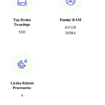
Typ Dysku
Pamięć RAM
Twardego
8.0 GB
SSD
DDR4
Liczba Rdzeni
Procesorów
4