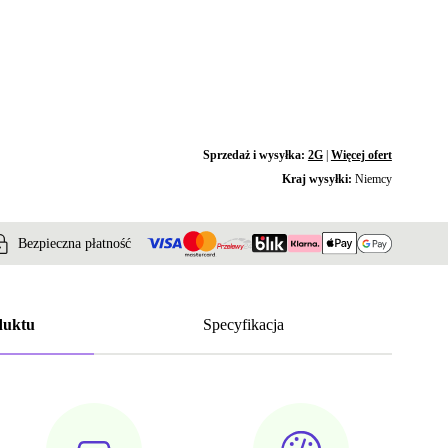
Sprzedaż i wysyłka:
2G
|
Więcej ofert
Kraj wysyłki:
Niemcy
Bezpieczna płatność
duktu
Specyfikacja