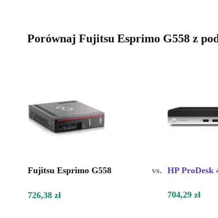
Porównaj Fujitsu Esprimo G558 z p
Fujitsu Esprimo G558
vs.
HP ProDesk
704,29 zł
726,38 zł