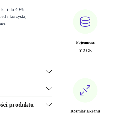
iska i do 40%
bed i korzystaj
nie.
Pojemność
512 GB
ości produktu
Rozmiar Ekranu