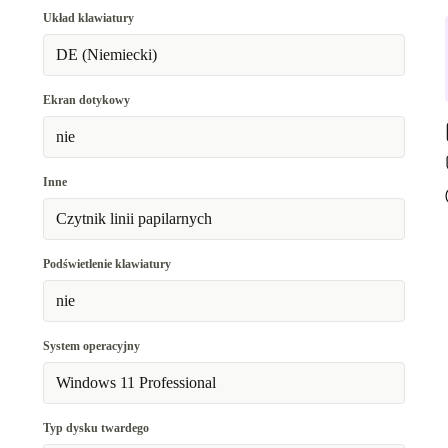
Układ klawiatury
DE (Niemiecki)
Ekran dotykowy
nie
Inne
Czytnik linii papilarnych
Podświetlenie klawiatury
nie
System operacyjny
Windows 11 Professional
Typ dysku twardego