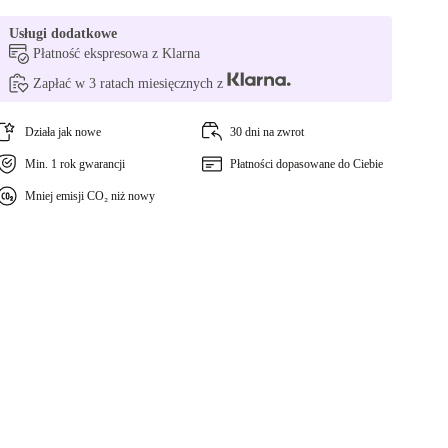
Usługi dodatkowe
Płatność ekspresowa z Klarna
Zapłać w 3 ratach miesięcznych z
Działa jak nowe
30 dni na zwrot
Min. 1 rok gwarancji
Płatności dopasowane do Ciebie
Mniej emisji CO₂ niż nowy