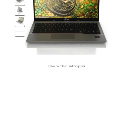
Tylko do celów ilustracyjnych