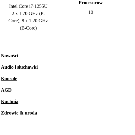
Procesorów
Intel Core i7-1255U
10
2 x 1.70 GHz (P-
Core), 8 x 1.20 GHz
(E-Core)
Nowości
Audio i słuchawki
Konsole
AGD
Kuchnia
Zdrowie & uroda