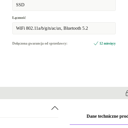
SSD
Łączność
WiFi 802.11a/b/g/n/ac/ax, Bluetooth 5.2
Dołączona gwarancja od sprzedawcy:
12 miesięcy
Dane techniczne pro