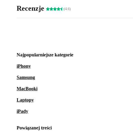
Recenzje
(4.6)
Najpopularniejsze kategorie
iPhony
Samsung
MacBooki
Laptopy
iPady
Powiązanej treści