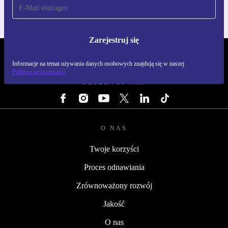
Zarejestruj się
REFURBED POLSKA - RETHINK NEW.
Informacje na temat używania danych osobowych znajdują się w naszej
Polityce prywatności
OBSERWUJ NAS
O NAS
Twoje korzyści
Proces odnawiania
Zrównoważony rozwój
Jakość
O nas