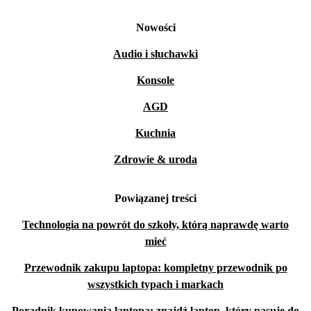
Nowości
Audio i słuchawki
Konsole
AGD
Kuchnia
Zdrowie & uroda
Powiązanej treści
Technologia na powrót do szkoły, którą naprawdę warto
mieć
Przewodnik zakupu laptopa: kompletny przewodnik po
wszystkich typach i markach
Poradnik kupowania laptopa: znajdź laptop, który pasuje do