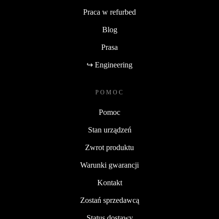
Praca w refurbed
Blog
Prasa
↪ Engineering
POMOC
Pomoc
Stan urządzeń
Zwrot produktu
Warunki gwarancji
Kontakt
Zostań sprzedawcą
Status dostawy