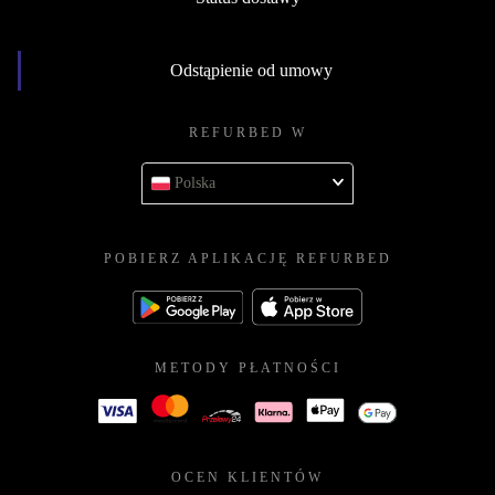
Odstąpienie od umowy
REFURBED W
Polska
POBIERZ APLIKACJĘ REFURBED
METODY PŁATNOŚCI
OCEN KLIENTÓW