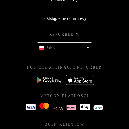
Odstąpienie od umowy
REFURBED W
Polska
POBIERZ APLIKACJĘ REFURBED
METODY PŁATNOŚCI
OCEN KLIENTÓW