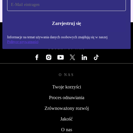
Zarejestruj się
REFURBED POLSKA - RETHINK NEW.
Informacje na temat używania danych osobowych znajdują się w naszej
Polityce prywatności
OBSERWUJ NAS
O NAS
Twoje korzyści
Proces odnawiania
Zrównoważony rozwój
Jakość
O nas