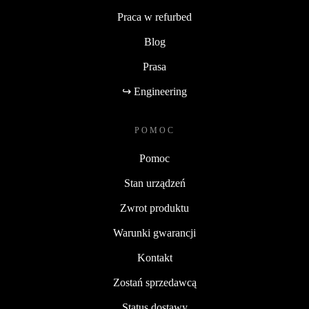
Praca w refurbed
Blog
Prasa
↪ Engineering
POMOC
Pomoc
Stan urządzeń
Zwrot produktu
Warunki gwarancji
Kontakt
Zostań sprzedawcą
Status dostawy