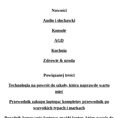
Nowości
Audio i słuchawki
Konsole
AGD
Kuchnia
Zdrowie & uroda
Powiązanej treści
Technologia na powrót do szkoły, którą naprawdę warto
mieć
Przewodnik zakupu laptopa: kompletny przewodnik po
wszystkich typach i markach
Poradnik kupowania laptopa: znajdź laptop, który pasuje do