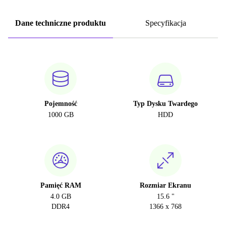
Dane techniczne produktu
Specyfikacja
Pojemność
Typ Dysku Twardego
1000 GB
HDD
Pamięć RAM
Rozmiar Ekranu
4.0 GB
15.6 "
DDR4
1366 x 768