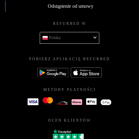
Odstąpienie od umowy
REFURBED W
Polska
POBIERZ APLIKACJĘ REFURBED
METODY PŁATNOŚCI
OCEN KLIENTÓW
Trustpilot