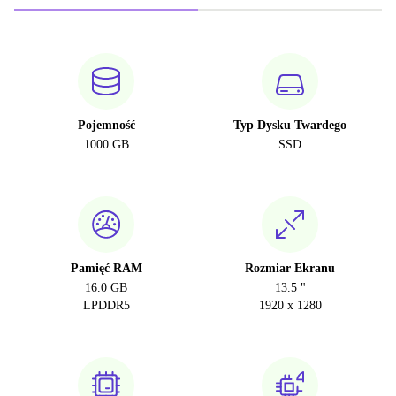
Pojemność
Typ Dysku Twardego
1000 GB
SSD
Pamięć RAM
Rozmiar Ekranu
16.0 GB
13.5 "
LPDDR5
1920 x 1280