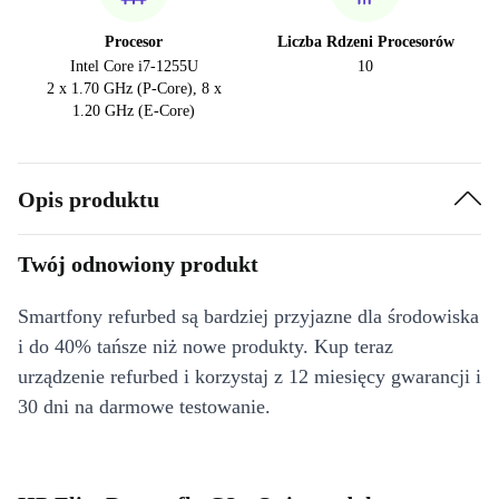
Procesor
Liczba Rdzeni Procesorów
Intel Core i7-1255U
10
2 x 1.70 GHz (P-Core), 8 x
1.20 GHz (E-Core)
Opis produktu
Twój odnowiony produkt
Smartfony refurbed są bardziej przyjazne dla środowiska
i do 40% tańsze niż nowe produkty. Kup teraz
urządzenie refurbed i korzystaj z 12 miesięcy gwarancji i
30 dni na darmowe testowanie.