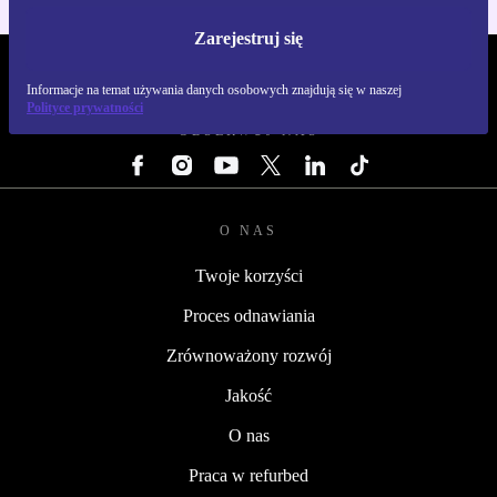
Zarejestruj się
REFURBED POLSKA - RETHINK NEW.
Informacje na temat używania danych osobowych znajdują się w naszej
Polityce prywatności
OBSERWUJ NAS
O NAS
Twoje korzyści
Proces odnawiania
Zrównoważony rozwój
Jakość
O nas
Praca w refurbed