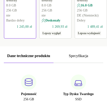
srebrny
srebrny
srebrny
8.0 GB
8.0 GB
16.0 GB
256 GB
256 GB
256 GB
nie
nie
DE (Niemiecki)
Bardzo dobry
Doskonały
Dobry
1 245,00 zł
1 269,93 zł
1 489,41 zł
Lepszy wygląd
Lepsza wydajność
Dane techniczne produktu
Specyfikacja
Pojemność
Typ Dysku Twardego
256 GB
SSD