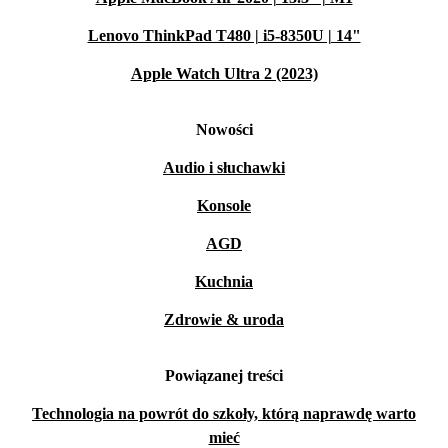
Lenovo ThinkPad T480 | i5-8350U | 14"
Apple Watch Ultra 2 (2023)
Nowości
Audio i słuchawki
Konsole
AGD
Kuchnia
Zdrowie & uroda
Powiązanej treści
Technologia na powrót do szkoły, którą naprawdę warto
mieć