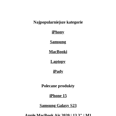
Najpopularniejsze kategorie
iPhony
Samsung
MacBooki
Laptopy
iPady
Polecane produkty
iPhone 15
Samsung Galaxy S23
Apple MacBook Air 2020 | 13.3" | M1