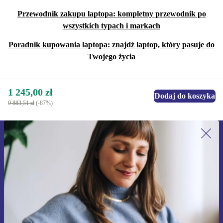
Przewodnik zakupu laptopa: kompletny przewodnik po
wszystkich typach i markach
Poradnik kupowania laptopa: znajdź laptop, który pasuje do
Twojego życia
1 245,00 zł
Dodaj do koszyka
9 883,51 zł
(-87%)
Zapisz się na nasz newsletter!
Nie przegap żadnej oferty.