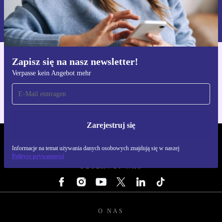
Zarejestruj się
Informacje na temat używania danych osobowych znajdują się w
naszej
Polityce prywatności
Zapisz się na nasz newsletter!
Pobierz aplikację refurbed
Verpasse kein Angebot mehr
Dla iOS i Android
Zarejestruj się
REFURBED POLSKA - RETHINK NEW.
Informacje na temat używania danych osobowych znajdują się w naszej
Polityce prywatności
OBSERWUJ NAS
O NAS