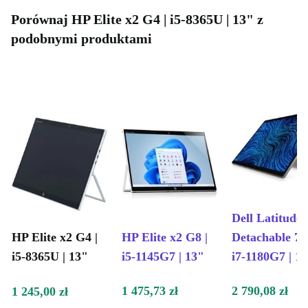
Porównaj HP Elite x2 G4 | i5-8365U | 13" z
podobnymi produktami
Dell Latitude
HP Elite x2 G4 |
HP Elite x2 G8 |
Detachable 73
i5-8365U | 13"
i5-1145G7 | 13"
i7-1180G7 | 1
1 475,73 zł
2 790,08 zł
1 245,00 zł