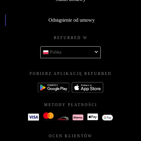
Odstąpienie od umowy
REFURBED W
Polska
POBIERZ APLIKACJĘ REFURBED
METODY PŁATNOŚCI
OCEN KLIENTÓW