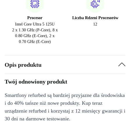
Procesor
Liczba Rdzeni Procesorów
Intel Core Ultra 5 125U
12
2 x 1.30 GHz (P-Core), 8 x
0.80 GHz (E-Core), 2 x
0.70 GHz (E-Core)
Opis produktu
Twój odnowiony produkt
Smartfony refurbed są bardziej przyjazne dla środowiska
i do 40% tańsze niż nowe produkty. Kup teraz
urządzenie refurbed i korzystaj z 12 miesięcy gwarancji i
30 dni na darmowe testowanie.