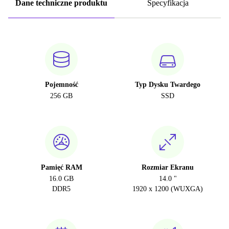
Dane techniczne produktu
Specyfikacja
Pojemność
Typ Dysku Twardego
256 GB
SSD
Pamięć RAM
Rozmiar Ekranu
16.0 GB
14.0 "
DDR5
1920 x 1200 (WUXGA)