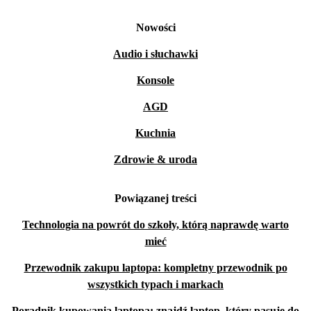
Nowości
Audio i słuchawki
Konsole
AGD
Kuchnia
Zdrowie & uroda
Powiązanej treści
Technologia na powrót do szkoły, którą naprawdę warto
mieć
Przewodnik zakupu laptopa: kompletny przewodnik po
wszystkich typach i markach
Poradnik kupowania laptopa: znajdź laptop, który pasuje do