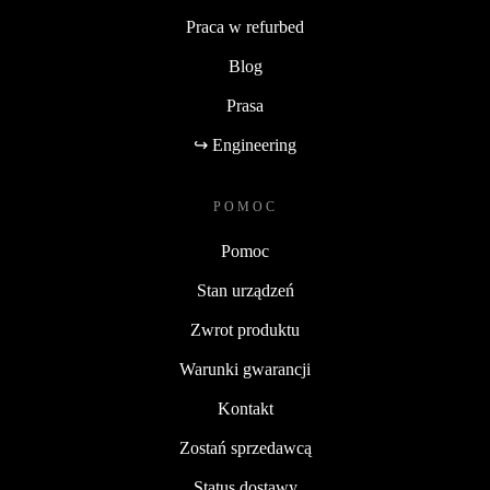
Praca w refurbed
Blog
Prasa
↪ Engineering
POMOC
Pomoc
Stan urządzeń
Zwrot produktu
Warunki gwarancji
Kontakt
Zostań sprzedawcą
Status dostawy