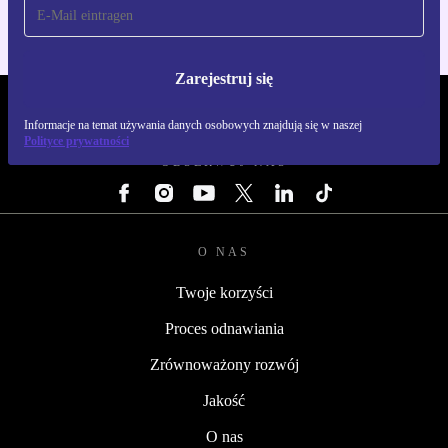
Zarejestruj się
REFURBED POLSKA - RETHINK NEW.
Informacje na temat używania danych osobowych znajdują się w naszej
Polityce prywatności
OBSERWUJ NAS
O NAS
Twoje korzyści
Proces odnawiania
Zrównoważony rozwój
Jakość
O nas