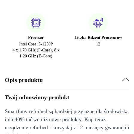
Procesor
Liczba Rdzeni Procesorów
Intel Core i5-1250P
12
4 x 1.70 GHz (P-Core), 8 x
1.20 GHz (E-Core)
Opis produktu
Twój odnowiony produkt
Smartfony refurbed są bardziej przyjazne dla środowiska
i do 40% tańsze niż nowe produkty. Kup teraz
urządzenie refurbed i korzystaj z 12 miesięcy gwarancji i