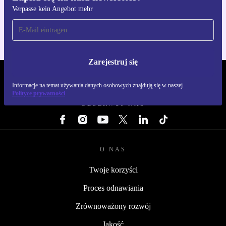
Verpasse kein Angebot mehr
Dla iOS i Android
Zarejestruj się
REFURBED POLSKA - RETHINK NEW.
Informacje na temat używania danych osobowych znajdują się w naszej
Polityce prywatności
OBSERWUJ NAS
O NAS
Twoje korzyści
Proces odnawiania
Zrównoważony rozwój
Jakość