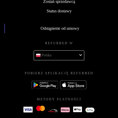
Zostań sprzedawcą
Status dostawy
Odstąpienie od umowy
REFURBED W
Polska
POBIERZ APLIKACJĘ REFURBED
METODY PŁATNOŚCI