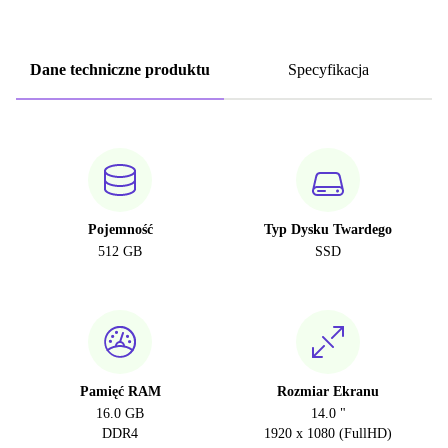
Dane techniczne produktu
Specyfikacja
Pojemność
Typ Dysku Twardego
512 GB
SSD
Pamięć RAM
Rozmiar Ekranu
16.0 GB
14.0 "
DDR4
1920 x 1080 (FullHD)