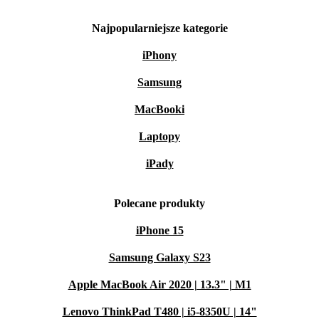
Najpopularniejsze kategorie
iPhony
Samsung
MacBooki
Laptopy
iPady
Polecane produkty
iPhone 15
Samsung Galaxy S23
Apple MacBook Air 2020 | 13.3" | M1
Lenovo ThinkPad T480 | i5-8350U | 14"