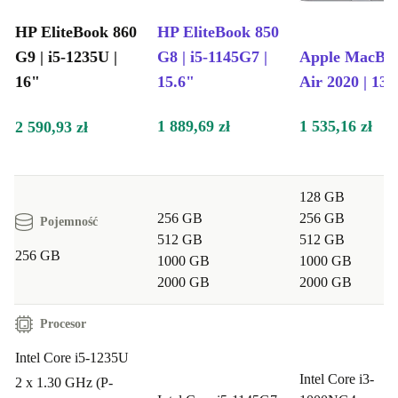
HP EliteBook 860
HP EliteBook 850
G9 | i5-1235U |
G8 | i5-1145G7 |
Apple MacBo
16"
15.6"
Air 2020 | 13.
1 889,69 zł
1 535,16 zł
2 590,93 zł
128 GB
256 GB
256 GB
Pojemność
512 GB
512 GB
256 GB
1000 GB
1000 GB
2000 GB
2000 GB
Procesor
Intel Core i5-1235U
Intel Core i3-
2 x 1.30 GHz (P-