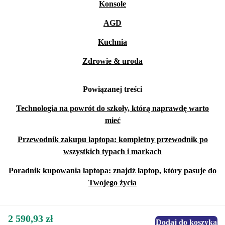
Konsole
AGD
Kuchnia
Zdrowie & uroda
Powiązanej treści
Technologia na powrót do szkoły, którą naprawdę warto
mieć
Przewodnik zakupu laptopa: kompletny przewodnik po
wszystkich typach i markach
Poradnik kupowania laptopa: znajdź laptop, który pasuje do
Twojego życia
2 590,93 zł
Dodaj do koszyka