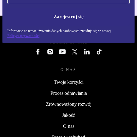
Zarejestruj się
REFURBED POLSKA - RETHINK NEW.
Informacje na temat używania danych osobowych znajdują się w naszej
Polityce prywatności
OBSERWUJ NAS
O NAS
Twoje korzyści
Proces odnawiania
Zrównoważony rozwój
Jakość
O nas