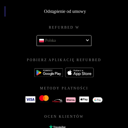
Odstąpienie od umowy
REFURBED W
Polska
POBIERZ APLIKACJĘ REFURBED
METODY PŁATNOŚCI
OCEN KLIENTÓW
Trustpilot