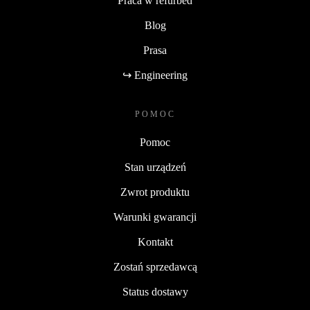
Praca w refurbed
Blog
Prasa
↪ Engineering
POMOC
Pomoc
Stan urządzeń
Zwrot produktu
Warunki gwarancji
Kontakt
Zostań sprzedawcą
Status dostawy