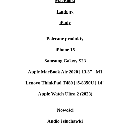
MacBooki
Laptopy
iPady
Polecane produkty
iPhone 15
Samsung Galaxy S23
Apple MacBook Air 2020 | 13.3" | M1
Lenovo ThinkPad T480 | i5-8350U | 14"
Apple Watch Ultra 2 (2023)
Nowości
Audio i słuchawki