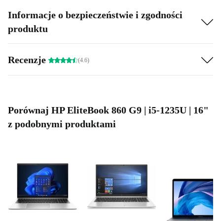
Informacje o bezpieczeństwie i zgodności
produktu
Recenzje
(4.6)
Porównaj HP EliteBook 860 G9 | i5-1235U | 16"
z podobnymi produktami