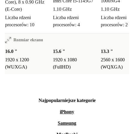
Intel Core i5-1145G7
1000NG4
Core), 8 x 0.90 GHz
(E-Core)
1.10 GHz
1.10 GHz
Liczba rdzeni
Liczba rdzeni
Liczba rdzeni
procesorów: 10
procesorów: 4
procesorów: 2
Rozmiar ekranu
16.0 "
15.6 "
13.3 "
1920 x 1200
1920 x 1080
2560 x 1600
(WUXGA)
(FullHD)
(WQXGA)
Najpopularniejsze kategorie
iPhony
Samsung