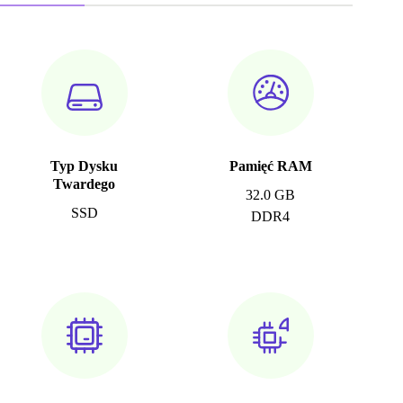
Typ Dysku
Pamięć RAM
Twardego
32.0 GB
SSD
DDR4