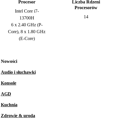
Procesor
Liczba Rdzeni
Procesorów
Intel Core i7-
14
13700H
6 x 2.40 GHz (P-
Core), 8 x 1.80 GHz
(E-Core)
Nowości
Audio i słuchawki
Konsole
AGD
Kuchnia
Zdrowie & uroda