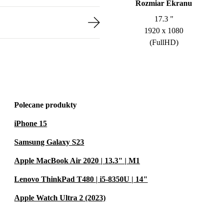
Rozmiar Ekranu
17.3 "
1920 x 1080
(FullHD)
Polecane produkty
iPhone 15
Samsung Galaxy S23
Apple MacBook Air 2020 | 13.3" | M1
Lenovo ThinkPad T480 | i5-8350U | 14"
Apple Watch Ultra 2 (2023)