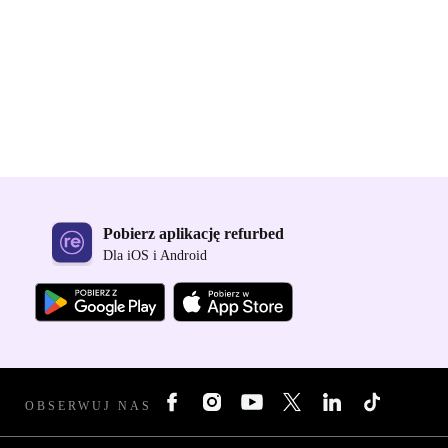
Pobierz aplikację refurbed
Dla iOS i Android
OBSERWUJ NAS