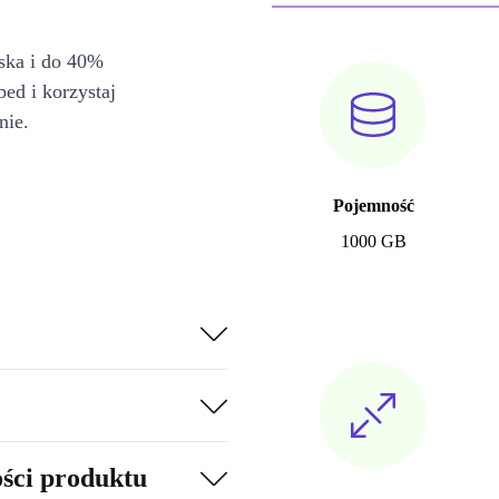
iska i do 40%
bed i korzystaj
nie.
Pojemność
1000 GB
ości produktu