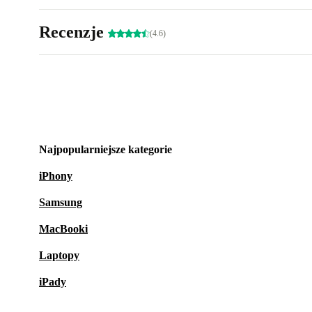
Recenzje
(4.6)
Najpopularniejsze kategorie
iPhony
Samsung
MacBooki
Laptopy
iPady