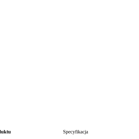
duktu
Specyfikacja