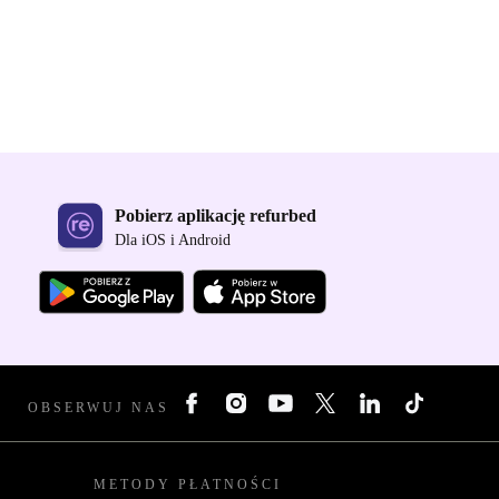
Pobierz aplikację refurbed
Dla iOS i Android
OBSERWUJ NAS
METODY PŁATNOŚCI