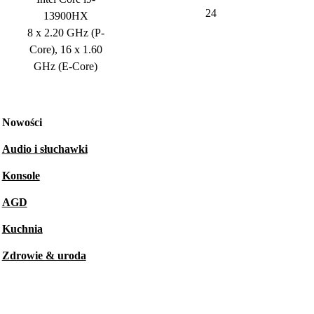
24
13900HX
8 x 2.20 GHz (P-
Core), 16 x 1.60
GHz (E-Core)
Nowości
Audio i słuchawki
Konsole
AGD
Kuchnia
Zdrowie & uroda