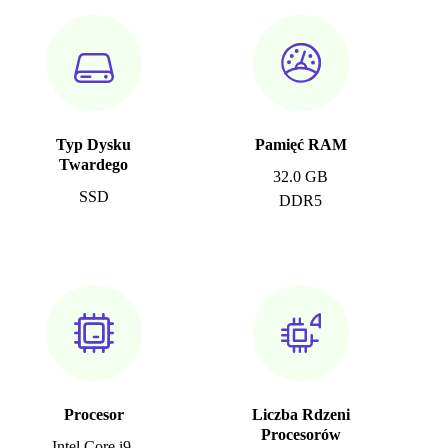
Typ Dysku
Pamięć RAM
Twardego
32.0 GB
SSD
DDR5
Procesor
Liczba Rdzeni
Procesorów
Intel Core i9-