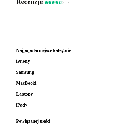
Recenzje
(4.6)
Najpopularniejsze kategorie
iPhony
Samsung
MacBooki
Laptopy
iPady
Powiązanej treści