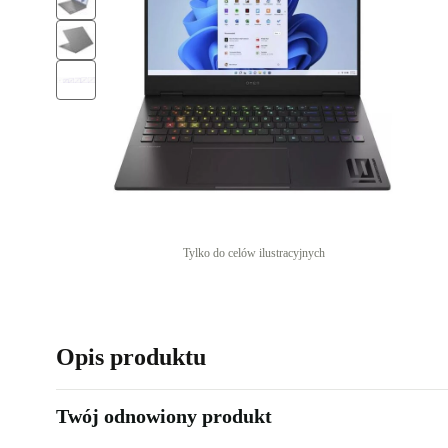
Tylko do celów ilustracyjnych
Opis produktu
Twój odnowiony produkt