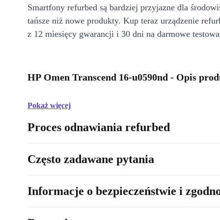
Smartfony refurbed są bardziej przyjazne dla środow
tańsze niż nowe produkty. Kup teraz urządzenie refur
z 12 miesięcy gwarancji i 30 dni na darmowe testowa
HP Omen Transcend 16-u0590nd - Opis prod
Pokaż więcej
Proces odnawiania refurbed
Często zadawane pytania
Informacje o bezpieczeństwie i zgodn