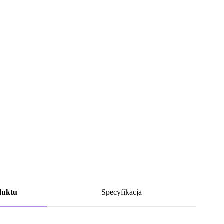
duktu
Specyfikacja