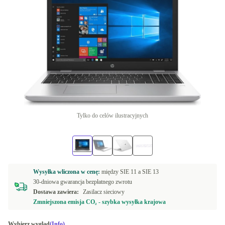
Tylko do celów ilustracyjnych
Wysyłka wliczona w cenę:
między
SIE 11 a
SIE 13
30-dniowa gwarancja bezpłatnego zwrotu
Dostawa zawiera:
Zasilacz sieciowy
Zmniejszona emisja CO₂ - szybka wysyłka krajowa
Wybierz wygląd
(Info)