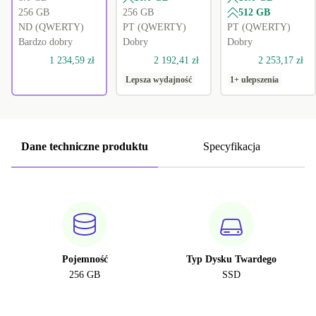
256 GB
256 GB
512 GB
ND (QWERTY)
PT (QWERTY)
PT (QWERTY)
Bardzo dobry
Dobry
Dobry
1 234,59 zł
2 192,41 zł
2 253,17 zł
Lepsza wydajność
1+ ulepszenia
Dane techniczne produktu
Specyfikacja
Pojemność
Typ Dysku Twardego
256 GB
SSD