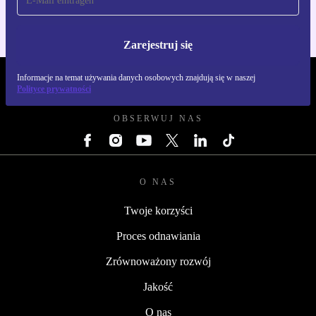
Zarejestruj się
Informacje na temat używania danych osobowych znajdują się w naszej
REFURBED POLSKA - RETHINK NEW.
Polityce prywatności
OBSERWUJ NAS
O NAS
Twoje korzyści
Proces odnawiania
Zrównoważony rozwój
Jakość
O nas