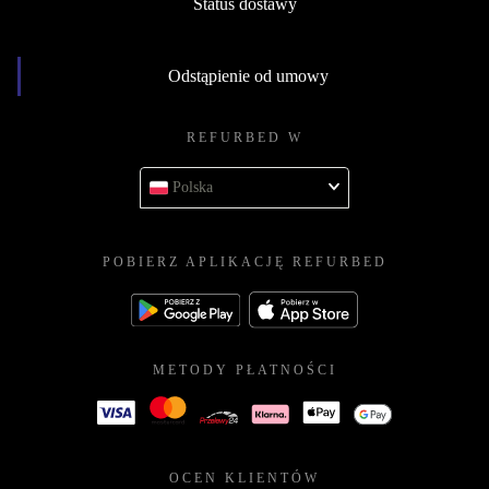
Status dostawy
Odstąpienie od umowy
REFURBED W
Polska
POBIERZ APLIKACJĘ REFURBED
METODY PŁATNOŚCI
OCEN KLIENTÓW