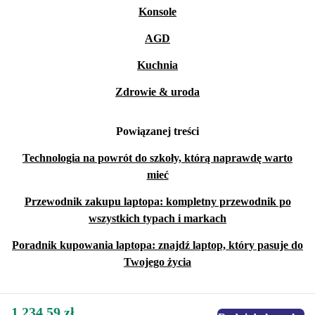
Konsole
AGD
Kuchnia
Zdrowie & uroda
Powiązanej treści
Technologia na powrót do szkoły, którą naprawdę warto
mieć
Przewodnik zakupu laptopa: kompletny przewodnik po
wszystkich typach i markach
Poradnik kupowania laptopa: znajdź laptop, który pasuje do
Twojego życia
1 234,59 zł