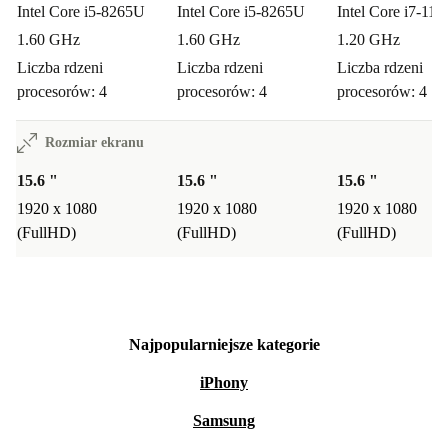
Intel Core i5-8265U
Intel Core i5-8265U
Intel Core i7-11
1.60 GHz
1.60 GHz
1.20 GHz
Liczba rdzeni
Liczba rdzeni
Liczba rdzeni
procesorów: 4
procesorów: 4
procesorów: 4
Rozmiar ekranu
15.6 "
15.6 "
15.6 "
1920 x 1080
1920 x 1080
1920 x 1080
(FullHD)
(FullHD)
(FullHD)
Najpopularniejsze kategorie
iPhony
Samsung