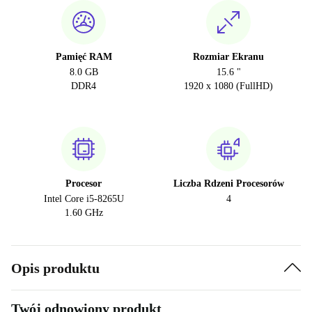
Pamięć RAM
Rozmiar Ekranu
8.0 GB
15.6 "
DDR4
1920 x 1080 (FullHD)
Procesor
Liczba Rdzeni Procesorów
Intel Core i5-8265U
4
1.60 GHz
Opis produktu
Twój odnowiony produkt