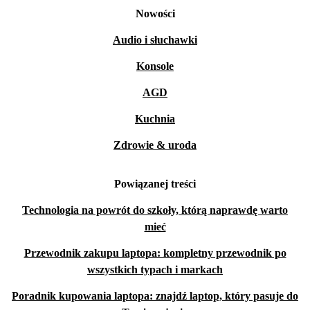
Nowości
Audio i słuchawki
Konsole
AGD
Kuchnia
Zdrowie & uroda
Powiązanej treści
Technologia na powrót do szkoły, którą naprawdę warto
mieć
Przewodnik zakupu laptopa: kompletny przewodnik po
wszystkich typach i markach
Poradnik kupowania laptopa: znajdź laptop, który pasuje do