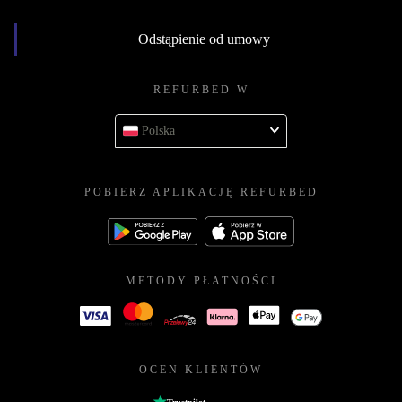
Odstąpienie od umowy
REFURBED W
Polska
POBIERZ APLIKACJĘ REFURBED
METODY PŁATNOŚCI
OCEN KLIENTÓW