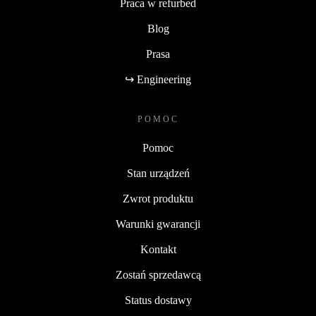
Praca w refurbed
Blog
Prasa
↪ Engineering
POMOC
Pomoc
Stan urządzeń
Zwrot produktu
Warunki gwarancji
Kontakt
Zostań sprzedawcą
Status dostawy