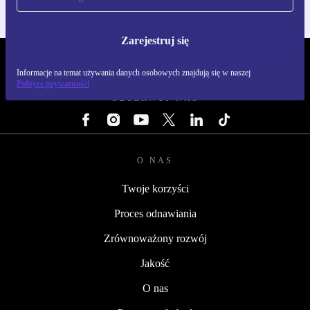
Zarejestruj się
REFURBED POLSKA - RETHINK NEW.
Informacje na temat używania danych osobowych znajdują się w naszej
Polityce prywatności
OBSERWUJ NAS
O NAS
Twoje korzyści
Proces odnawiania
Zrównoważony rozwój
Jakość
O nas