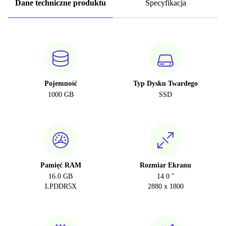
Dane techniczne produktu
Specyfikacja
Pojemność
Typ Dysku Twardego
1000 GB
SSD
Pamięć RAM
Rozmiar Ekranu
16.0 GB
14.0 "
LPDDR5X
2880 x 1800