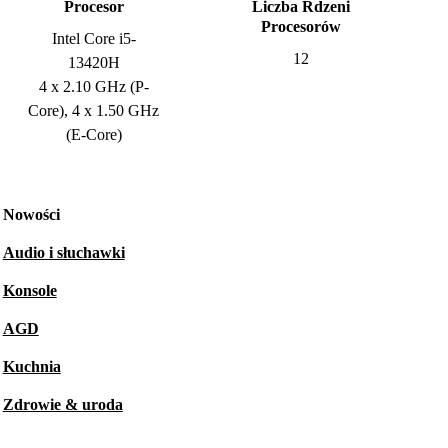
Procesor
Liczba Rdzeni
Procesorów
Intel Core i5-
12
13420H
4 x 2.10 GHz (P-
Core), 4 x 1.50 GHz
(E-Core)
Nowości
Audio i słuchawki
Konsole
AGD
Kuchnia
Zdrowie & uroda