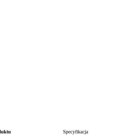
duktu
Specyfikacja