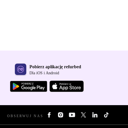
Pobierz aplikację refurbed
Dla iOS i Android
OBSERWUJ NAS