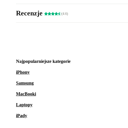
Recenzje
(4.6)
Najpopularniejsze kategorie
iPhony
Samsung
MacBooki
Laptopy
iPady