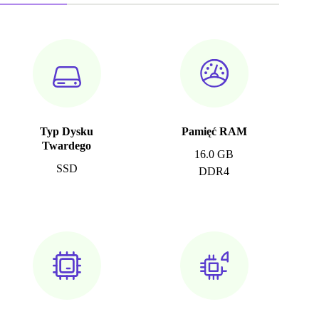
Typ Dysku
Pamięć RAM
Twardego
16.0 GB
SSD
DDR4