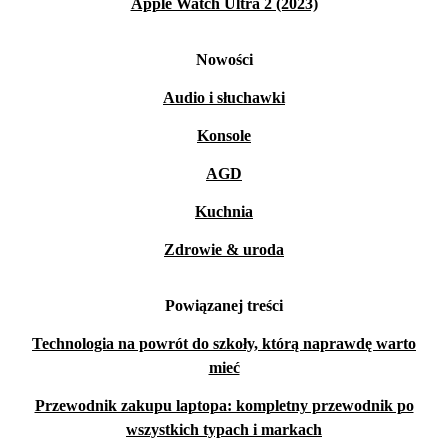
Apple Watch Ultra 2 (2023)
Nowości
Audio i słuchawki
Konsole
AGD
Kuchnia
Zdrowie & uroda
Powiązanej treści
Technologia na powrót do szkoły, którą naprawdę warto
mieć
Przewodnik zakupu laptopa: kompletny przewodnik po
wszystkich typach i markach