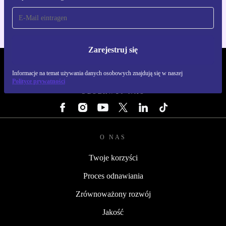
Zarejestruj się
REFURBED POLSKA - RETHINK NEW.
Informacje na temat używania danych osobowych znajdują się w naszej
Polityce prywatności
OBSERWUJ NAS
O NAS
Twoje korzyści
Proces odnawiania
Zrównoważony rozwój
Jakość