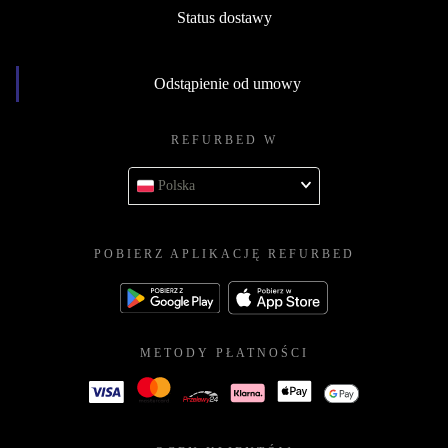
Status dostawy
Odstąpienie od umowy
REFURBED W
Polska
POBIERZ APLIKACJĘ REFURBED
METODY PŁATNOŚCI