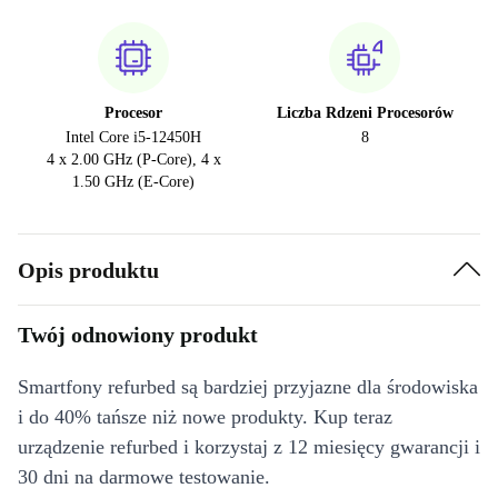
Procesor
Liczba Rdzeni Procesorów
Intel Core i5-12450H
8
4 x 2.00 GHz (P-Core), 4 x
1.50 GHz (E-Core)
Opis produktu
Twój odnowiony produkt
Smartfony refurbed są bardziej przyjazne dla środowiska
i do 40% tańsze niż nowe produkty. Kup teraz
urządzenie refurbed i korzystaj z 12 miesięcy gwarancji i
30 dni na darmowe testowanie.