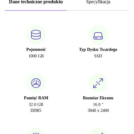
Dane techniczne produktu
Specyfikacja
Pojemność
Typ Dysku Twardego
1000 GB
SSD
Pamięć RAM
Rozmiar Ekranu
32.0 GB
16.0 "
DDR5
3840 x 2400