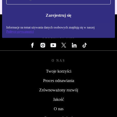
Zarejestruj się
REFURBED POLSKA - RETHINK NEW.
Informacje na temat używania danych osobowych znajdują się w naszej
Polityce prywatności
OBSERWUJ NAS
O NAS
Twoje korzyści
Proces odnawiania
Zrównoważony rozwój
Jakość
O nas