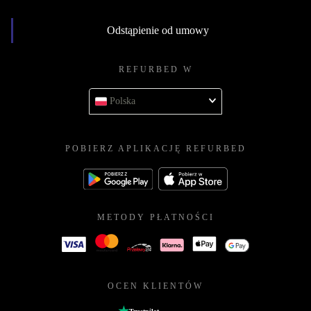
Odstąpienie od umowy
REFURBED W
Polska
POBIERZ APLIKACJĘ REFURBED
METODY PŁATNOŚCI
OCEN KLIENTÓW