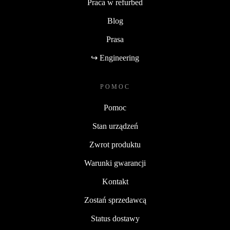
Praca w refurbed
Blog
Prasa
↪ Engineering
POMOC
Pomoc
Stan urządzeń
Zwrot produktu
Warunki gwarancji
Kontakt
Zostań sprzedawcą
Status dostawy