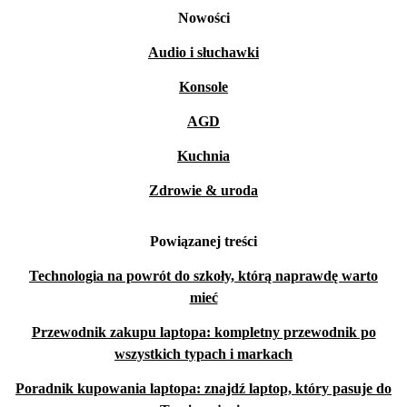
Nowości
Audio i słuchawki
Konsole
AGD
Kuchnia
Zdrowie & uroda
Powiązanej treści
Technologia na powrót do szkoły, którą naprawdę warto
mieć
Przewodnik zakupu laptopa: kompletny przewodnik po
wszystkich typach i markach
Poradnik kupowania laptopa: znajdź laptop, który pasuje do