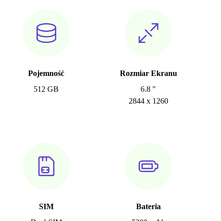
Pojemność
Rozmiar Ekranu
512 GB
6.8 "
2844 x 1260
SIM
Bateria