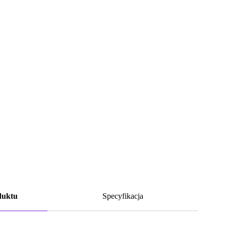
duktu
Specyfikacja