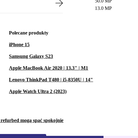
50.0 MP
13.0 MP
Polecane produkty
iPhone 15
Samsung Galaxy S23
Apple MacBook Air 2020 | 13.3" | M1
Lenovo ThinkPad T480 | i5-8350U | 14"
Apple Watch Ultra 2 (2023)
w refurbed mogą spać spokojnie