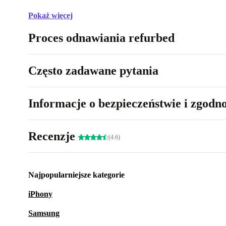
Pokaż więcej
Proces odnawiania refurbed
Często zadawane pytania
Informacje o bezpieczeństwie i zgodn
Recenzje
(4.6)
Najpopularniejsze kategorie
iPhony
Samsung