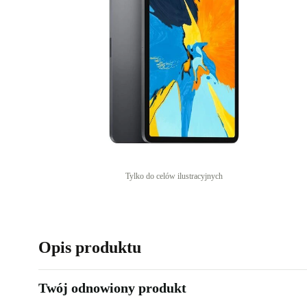
Tylko do celów ilustracyjnych
Opis produktu
Twój odnowiony produkt