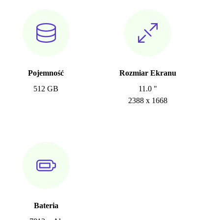
Pojemność
Rozmiar Ekranu
512 GB
11.0 "
2388 x 1668
Bateria