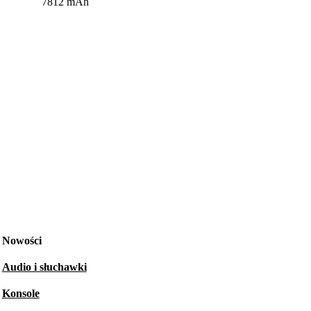
7812 mAh
Nowości
Audio i słuchawki
Konsole