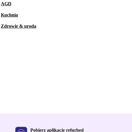
AGD
Kuchnia
Zdrowie & uroda
Pobierz aplikację refurbed