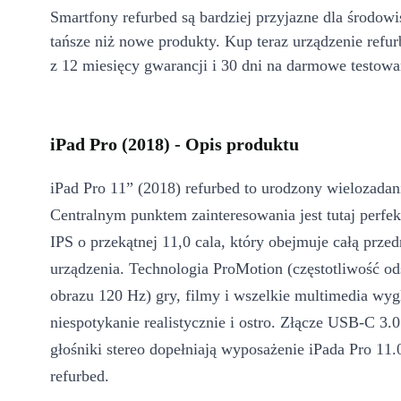
Smartfony refurbed są bardziej przyjazne dla środow
tańsze niż nowe produkty. Kup teraz urządzenie refur
z 12 miesięcy gwarancji i 30 dni na darmowe testowa
iPad Pro (2018) - Opis produktu
iPad Pro 11” (2018) refurbed to urodzony wielozadan
Centralnym punktem zainteresowania jest tutaj perfe
IPS o przekątnej 11,0 cala, który obejmuje całą przed
urządzenia. Technologia ProMotion (częstotliwość o
obrazu 120 Hz) gry, filmy i wszelkie multimedia wyg
niespotykanie realistycznie i ostro. Złącze USB-C 3.0
głośniki stereo dopełniają wyposażenie iPada Pro 11.
refurbed.