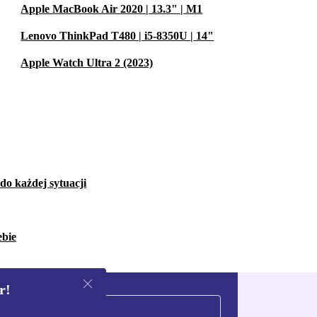
Apple MacBook Air 2020 | 13.3" | M1
Lenovo ThinkPad T480 | i5-8350U | 14"
Apple Watch Ultra 2 (2023)
do każdej sytuacji
ebie
r!