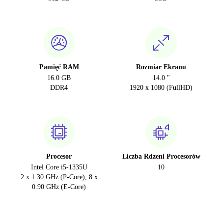
Pamięć RAM
Rozmiar Ekranu
16.0 GB
14.0 "
DDR4
1920 x 1080 (FullHD)
Procesor
Liczba Rdzeni Procesorów
Intel Core i5-1335U
10
2 x 1.30 GHz (P-Core), 8 x
0.90 GHz (E-Core)