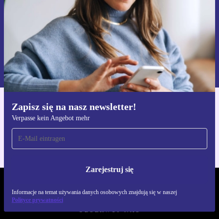
Zarejestruj się
Informacje na temat używania danych osobowych znajdują się w
naszej
Polityce prywatności
Zapisz się na nasz newsletter!
Pobierz aplikację refurbed
Verpasse kein Angebot mehr
Dla iOS i Android
Zarejestruj się
REFURBED POLSKA - RETHINK NEW.
Informacje na temat używania danych osobowych znajdują się w naszej
Polityce prywatności
OBSERWUJ NAS