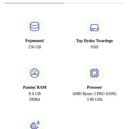
Pojemność
Typ Dysku Twardego
256 GB
SSD
Pamięć RAM
Procesor
8.0 GB
AMD Ryzen 3 PRO 4350G
DDR4
3.80 GHz