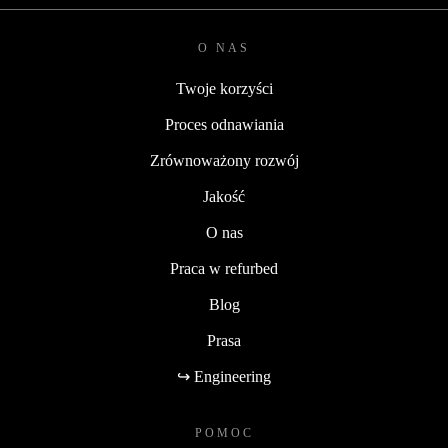
O NAS
Twoje korzyści
Proces odnawiania
Zrównoważony rozwój
Jakość
O nas
Praca w refurbed
Blog
Prasa
↪ Engineering
POMOC