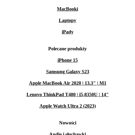
MacBooki
Laptopy
iPady
Polecane produkty
iPhone 15
Samsung Galaxy S23
Apple MacBook Air 2020 | 13.3" | M1
Lenovo ThinkPad T480 | i5-8350U | 14"
Apple Watch Ultra 2 (2023)
Nowości
Audio i słuchawki