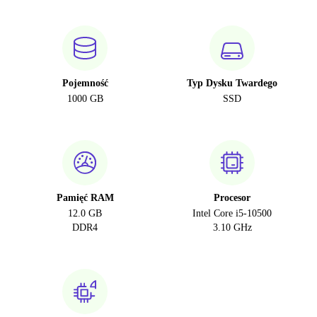
Pojemność
Typ Dysku Twardego
1000 GB
SSD
Pamięć RAM
Procesor
12.0 GB
Intel Core i5-10500
DDR4
3.10 GHz