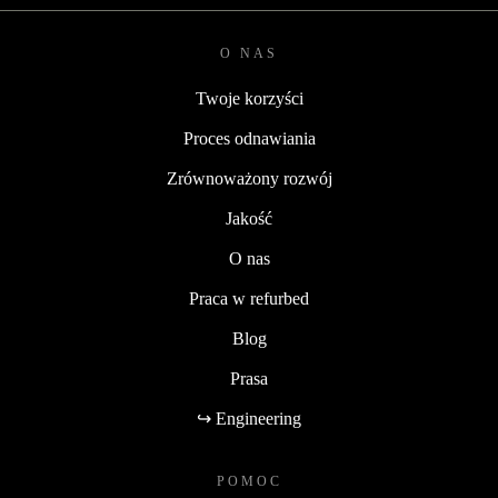
O NAS
Twoje korzyści
Proces odnawiania
Zrównoważony rozwój
Jakość
O nas
Praca w refurbed
Blog
Prasa
↪ Engineering
POMOC