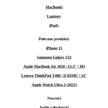
MacBooki
Laptopy
iPady
Polecane produkty
iPhone 15
Samsung Galaxy S23
Apple MacBook Air 2020 | 13.3" | M1
Lenovo ThinkPad T480 | i5-8350U | 14"
Apple Watch Ultra 2 (2023)
Nowości
Audio i słuchawki