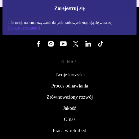
Zarejestruj się
REFURBED POLSKA - RETHINK NEW.
Informacje na temat używania danych osobowych znajdują się w naszej
Polityce prywatności
OBSERWUJ NAS
O NAS
Twoje korzyści
Proces odnawiania
Zrównoważony rozwój
Jakość
O nas
Praca w refurbed