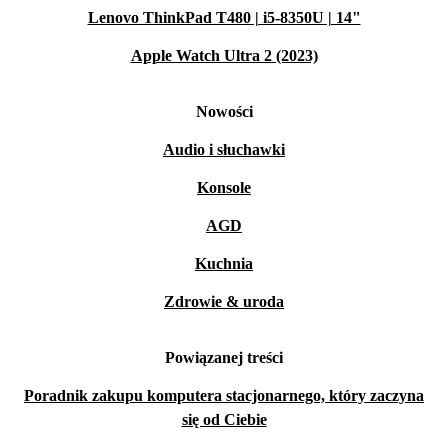
Lenovo ThinkPad T480 | i5-8350U | 14"
Apple Watch Ultra 2 (2023)
Nowości
Audio i słuchawki
Konsole
AGD
Kuchnia
Zdrowie & uroda
Powiązanej treści
Poradnik zakupu komputera stacjonarnego, który zaczyna
się od Ciebie