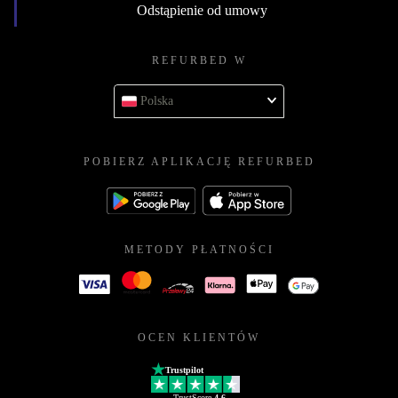
Odstąpienie od umowy
REFURBED W
Polska
POBIERZ APLIKACJĘ REFURBED
METODY PŁATNOŚCI
OCEN KLIENTÓW
Trustpilot
TrustScore
4.6