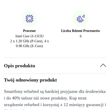
Procesor
Liczba Rdzeni Procesorów
Intel Core i3-1315U
6
2 x 1.20 GHz (P-Core), 4 x
0.90 GHz (E-Core)
Opis produktu
Twój odnowiony produkt
Smartfony refurbed są bardziej przyjazne dla środowiska
i do 40% tańsze niż nowe produkty. Kup teraz
urządzenie refurbed i korzystaj z 12 miesięcy gwarancji i