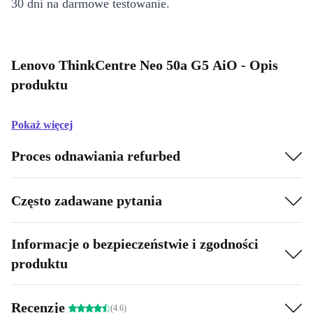
30 dni na darmowe testowanie.
Lenovo ThinkCentre Neo 50a G5 AiO - Opis
produktu
Pokaż więcej
Proces odnawiania refurbed
Często zadawane pytania
Informacje o bezpieczeństwie i zgodności
produktu
Recenzje
(4.6)