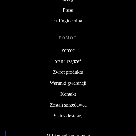
Prasa
↪ Engineering
POMOC
Pomoc
Stan urządzeń
Zwrot produktu
Warunki gwarancji
Kontakt
Zostań sprzedawcą
Status dostawy
Odstąpienie od umowy