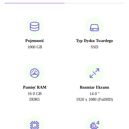
Pojemność
Typ Dysku Twardego
1000 GB
SSD
Pamięć RAM
Rozmiar Ekranu
16.0 GB
14.0 "
DDR5
1920 x 1080 (FullHD)