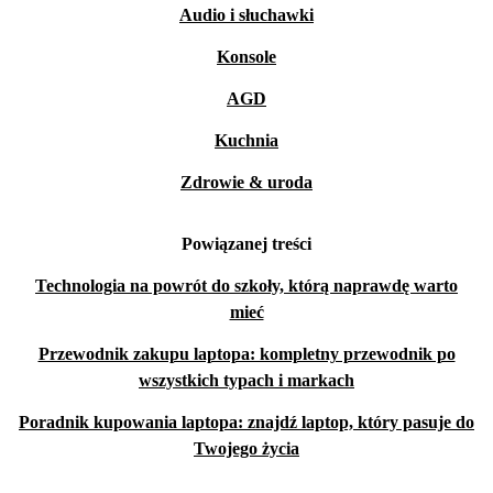
Audio i słuchawki
Konsole
AGD
Kuchnia
Zdrowie & uroda
Powiązanej treści
Technologia na powrót do szkoły, którą naprawdę warto
mieć
Przewodnik zakupu laptopa: kompletny przewodnik po
wszystkich typach i markach
Poradnik kupowania laptopa: znajdź laptop, który pasuje do
Twojego życia