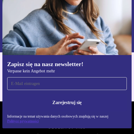
Zarejestruj się
Informacje na temat używania danych osobowych znajdują się w
naszej
Polityce prywatności
Zapisz się na nasz newsletter!
Pobierz aplikację refurbed
Verpasse kein Angebot mehr
Dla iOS i Android
Zarejestruj się
REFURBED POLSKA - RETHINK NEW.
Informacje na temat używania danych osobowych znajdują się w naszej
Polityce prywatności
OBSERWUJ NAS