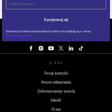
Zarejestruj się
REFURBED POLSKA - RETHINK NEW.
Informacje na temat używania danych osobowych znajdują się w naszej
Polityce prywatności
OBSERWUJ NAS
O NAS
Twoje korzyści
Proces odnawiania
Zrównoważony rozwój
Jakość
O nas