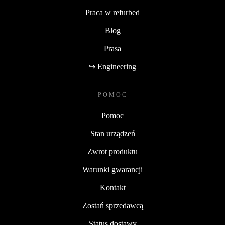
Praca w refurbed
Blog
Prasa
↪ Engineering
POMOC
Pomoc
Stan urządzeń
Zwrot produktu
Warunki gwarancji
Kontakt
Zostań sprzedawcą
Status dostawy