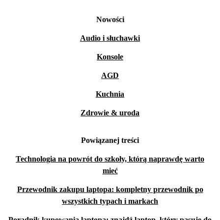
Nowości
Audio i słuchawki
Konsole
AGD
Kuchnia
Zdrowie & uroda
Powiązanej treści
Technologia na powrót do szkoły, którą naprawdę warto
mieć
Przewodnik zakupu laptopa: kompletny przewodnik po
wszystkich typach i markach
Poradnik kupowania laptopa: znajdź laptop, który pasuje do