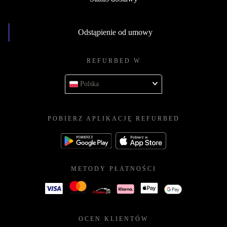
Odstąpienie od umowy
REFURBED W
Polska
POBIERZ APLIKACJĘ REFURBED
METODY PŁATNOŚCI
OCEN KLIENTÓW