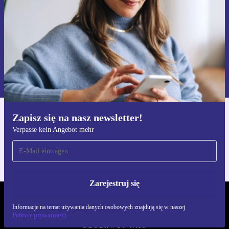
Zarejestruj się
Informacje na temat używania danych osobowych znajdują się w
naszej
Polityce prywatności
Zapisz się na nasz newsletter!
Pobierz aplikację refurbed
Verpasse kein Angebot mehr
Dla iOS i Android
Zarejestruj się
REFURBED POLSKA - RETHINK NEW.
Informacje na temat używania danych osobowych znajdują się w naszej
Polityce prywatności
OBSERWUJ NAS