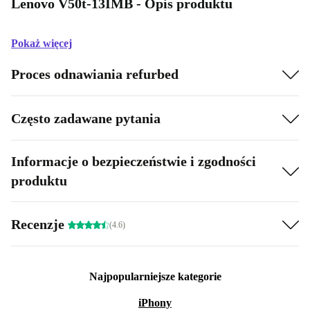
Lenovo V50t-13IMB - Opis produktu
Pokaż więcej
Proces odnawiania refurbed
Często zadawane pytania
Informacje o bezpieczeństwie i zgodności
produktu
Recenzje
(4.6)
Najpopularniejsze kategorie
iPhony