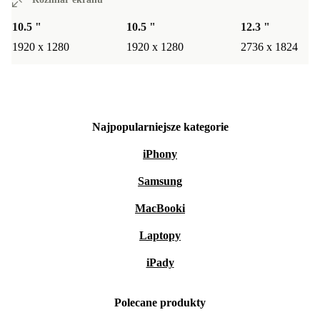
10.5 "
10.5 "
12.3 "
1920 x 1280
1920 x 1280
2736 x 1824
Najpopularniejsze kategorie
iPhony
Samsung
MacBooki
Laptopy
iPady
Polecane produkty