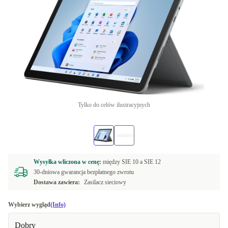
Tylko do celów ilustracyjnych
Wysyłka wliczona w cenę:
między
SIE 10 a
SIE 12
30-dniowa gwarancja bezpłatnego zwrotu
Dostawa zawiera:
Zasilacz sieciowy
Wybierz wygląd
(Info)
Dobry