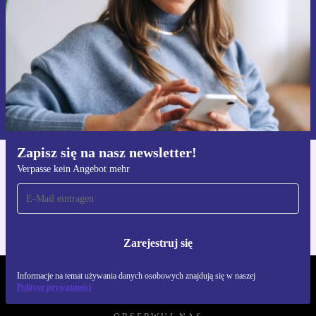
Zarejestruj się
Informacje na temat używania danych osobowych znajdują się w
naszej
Polityce prywatności
Zapisz się na nasz newsletter!
Verpasse kein Angebot mehr
Pobierz aplikację refurbed
Dla iOS i Android
Zarejestruj się
Informacje na temat używania danych osobowych znajdują się w naszej
REFURBED POLSKA - RETHINK NEW.
Polityce prywatności