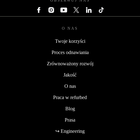
OBSERWUJ NAS
O NAS
Twoje korzyści
Proces odnawiania
Zrównoważony rozwój
Jakość
O nas
Praca w refurbed
Blog
Prasa
↪ Engineering