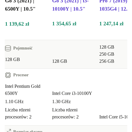
Go 3 (2021) |
Go 3 (2021) | i3-
Pro 7 (2019) | 
6500Y | 10.5"
10100Y | 10.5"
1035G4 | 12.3
1 354,65 zł
1 247,14 zł
1 139,62 zł
128 GB
Pojemność
250 GB
128 GB
128 GB
256 GB
Procesor
Intel Pentium Gold
6500Y
Intel Core i3-10100Y
1.10 GHz
1.30 GHz
Liczba rdzeni
Liczba rdzeni
procesorów: 2
procesorów: 2
Intel Core i5-10
Rozmiar ekranu