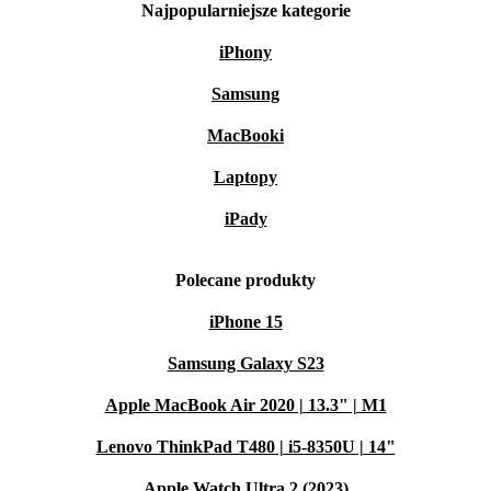
Najpopularniejsze kategorie
iPhony
Samsung
MacBooki
Laptopy
iPady
Polecane produkty
iPhone 15
Samsung Galaxy S23
Apple MacBook Air 2020 | 13.3" | M1
Lenovo ThinkPad T480 | i5-8350U | 14"
Apple Watch Ultra 2 (2023)