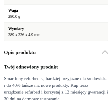
Waga
280.0 g
Wymiary
289 x 226 x 4.9 mm
Opis produktu
Twój odnowiony produkt
Smartfony refurbed są bardziej przyjazne dla środowiska
i do 40% tańsze niż nowe produkty. Kup teraz
urządzenie refurbed i korzystaj z 12 miesięcy gwarancji i
30 dni na darmowe testowanie.