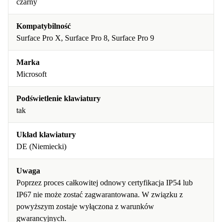
czarny
Kompatybilność
Surface Pro X, Surface Pro 8, Surface Pro 9
Marka
Microsoft
Podświetlenie klawiatury
tak
Układ klawiatury
DE (Niemiecki)
Uwaga
Poprzez proces całkowitej odnowy certyfikacja IP54 lub
IP67 nie może zostać zagwarantowana. W związku z
powyższym zostaje wyłączona z warunków
gwarancyjnych.