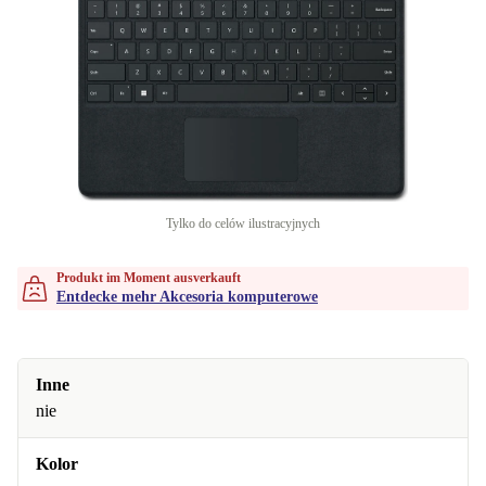
Tylko do celów ilustracyjnych
Produkt im Moment ausverkauft
Entdecke mehr Akcesoria komputerowe
Inne
nie
Kolor