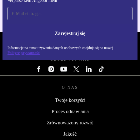
Verpasse kein Angebot mehr
Dla iOS i Android
Zarejestruj się
REFURBED POLSKA - RETHINK NEW.
Informacje na temat używania danych osobowych znajdują się w naszej
Polityce prywatności
OBSERWUJ NAS
O NAS
Twoje korzyści
Proces odnawiania
Zrównoważony rozwój
Jakość