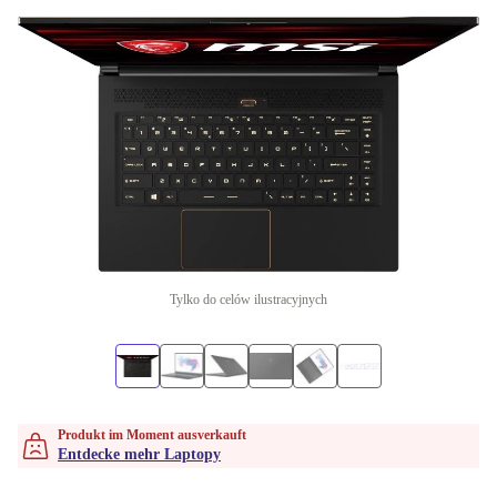
Tylko do celów ilustracyjnych
Produkt im Moment ausverkauft
Entdecke mehr Laptopy