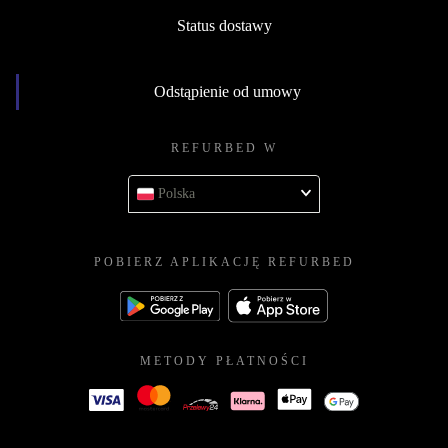
Status dostawy
Odstąpienie od umowy
REFURBED W
Polska
POBIERZ APLIKACJĘ REFURBED
METODY PŁATNOŚCI