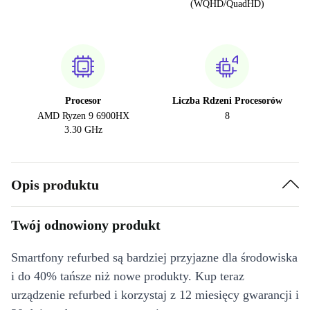
(WQHD/QuadHD)
Procesor
Liczba Rdzeni Procesorów
AMD Ryzen 9 6900HX
8
3.30 GHz
Opis produktu
Twój odnowiony produkt
Smartfony refurbed są bardziej przyjazne dla środowiska
i do 40% tańsze niż nowe produkty. Kup teraz
urządzenie refurbed i korzystaj z 12 miesięcy gwarancji i