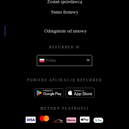
Zostań sprzedawcą
Status dostawy
Odstąpienie od umowy
REFURBED W
Polska
POBIERZ APLIKACJĘ REFURBED
METODY PŁATNOŚCI