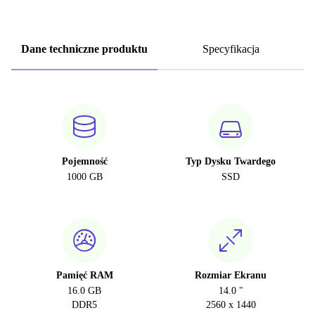
Dane techniczne produktu
Specyfikacja
Pojemność
Typ Dysku Twardego
1000 GB
SSD
Pamięć RAM
Rozmiar Ekranu
16.0 GB
14.0 "
DDR5
2560 x 1440