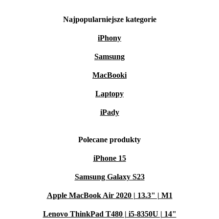
Najpopularniejsze kategorie
iPhony
Samsung
MacBooki
Laptopy
iPady
Polecane produkty
iPhone 15
Samsung Galaxy S23
Apple MacBook Air 2020 | 13.3" | M1
Lenovo ThinkPad T480 | i5-8350U | 14"