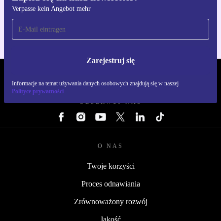
Verpasse kein Angebot mehr
Dla iOS i Android
Zarejestruj się
REFURBED POLSKA - RETHINK NEW.
Informacje na temat używania danych osobowych znajdują się w naszej
Polityce prywatności
OBSERWUJ NAS
O NAS
Twoje korzyści
Proces odnawiania
Zrównoważony rozwój
Jakość