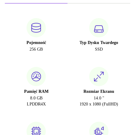
Pojemność
Typ Dysku Twardego
256 GB
SSD
Pamięć RAM
Rozmiar Ekranu
8.0 GB
14.0 "
LPDDR4X
1920 x 1080 (FullHD)