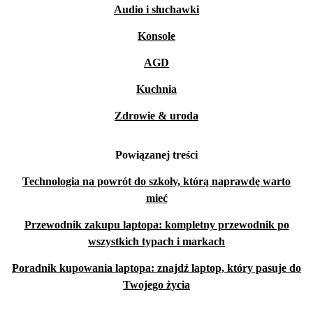
Audio i słuchawki
Konsole
AGD
Kuchnia
Zdrowie & uroda
Powiązanej treści
Technologia na powrót do szkoły, którą naprawdę warto
mieć
Przewodnik zakupu laptopa: kompletny przewodnik po
wszystkich typach i markach
Poradnik kupowania laptopa: znajdź laptop, który pasuje do
Twojego życia