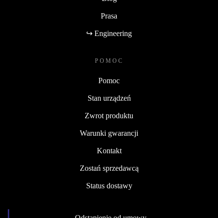
Prasa
↪ Engineering
POMOC
Pomoc
Stan urządzeń
Zwrot produktu
Warunki gwarancji
Kontakt
Zostań sprzedawcą
Status dostawy
Odstąpienie od umowy