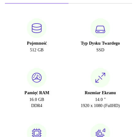
Pojemność
Typ Dysku Twardego
512 GB
SSD
Pamięć RAM
Rozmiar Ekranu
16.0 GB
14.0 "
DDR4
1920 x 1080 (FullHD)