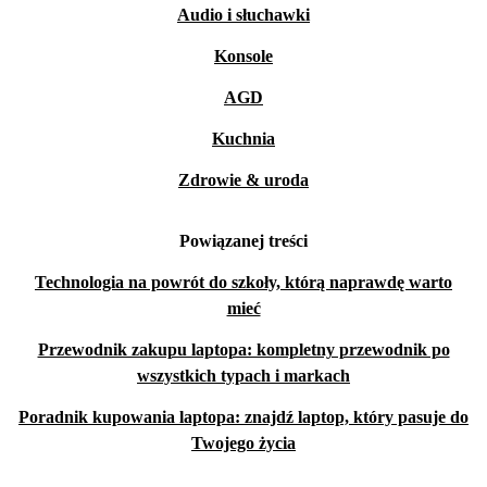
Audio i słuchawki
Konsole
AGD
Kuchnia
Zdrowie & uroda
Powiązanej treści
Technologia na powrót do szkoły, którą naprawdę warto
mieć
Przewodnik zakupu laptopa: kompletny przewodnik po
wszystkich typach i markach
Poradnik kupowania laptopa: znajdź laptop, który pasuje do
Twojego życia