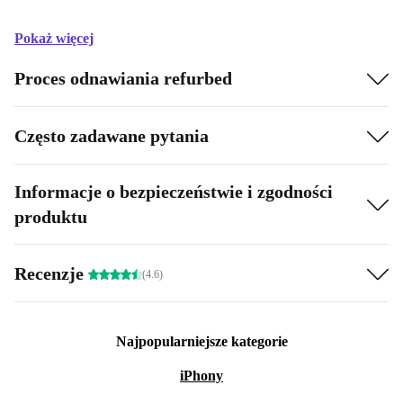
Pokaż więcej
Proces odnawiania refurbed
Często zadawane pytania
Informacje o bezpieczeństwie i zgodności
produktu
Recenzje
(4.6)
Najpopularniejsze kategorie
iPhony