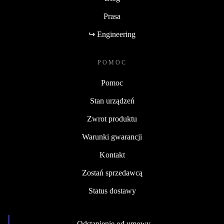
Prasa
↪ Engineering
POMOC
Pomoc
Stan urządzeń
Zwrot produktu
Warunki gwarancji
Kontakt
Zostań sprzedawcą
Status dostawy
Odstąpienie od umowy